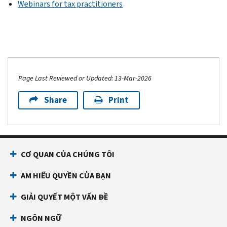
Webinars for tax practitioners
Page Last Reviewed or Updated: 13-Mar-2026
Share
Print
CƠ QUAN CỦA CHÚNG TÔI
AM HIỂU QUYỀN CỦA BẠN
GIẢI QUYẾT MỘT VẤN ĐỀ
NGÔN NGỮ