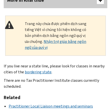
More In Khai thuế
Trang này chưa được phiên dịch sang
tiếng Việt vì chúng tôi hiện không có
bản phiên dịch bằng ngôn ngữ quý vị
ưa chuộng.
Nhận trợ giúp bằng ngôn
ngữ của quý vị
If you live near a state line, please look for classes in nearby
cities of the
bordering state
.
There are no Tax Practitioner Institute classes currently
scheduled.
Related
Practitioner Local Liaison meetings and seminars