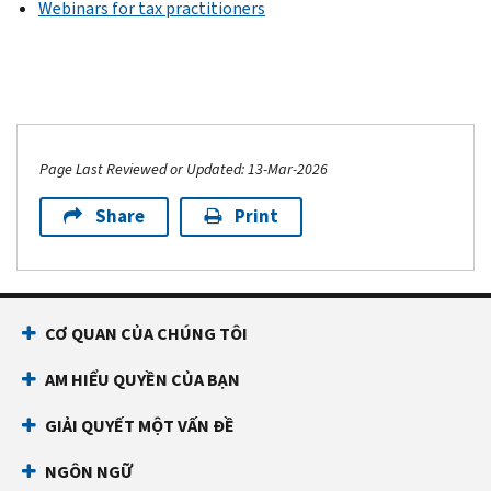
Webinars for tax practitioners
Page Last Reviewed or Updated: 13-Mar-2026
Share
Print
CƠ QUAN CỦA CHÚNG TÔI
AM HIỂU QUYỀN CỦA BẠN
GIẢI QUYẾT MỘT VẤN ĐỀ
NGÔN NGỮ