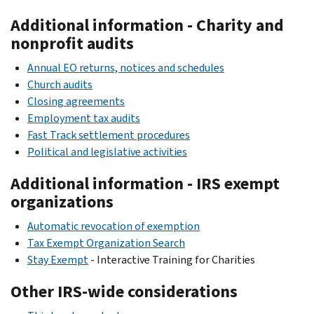
Additional information - Charity and
nonprofit audits
Annual EO returns, notices and schedules
Church audits
Closing agreements
Employment tax audits
Fast Track settlement procedures
Political and legislative activities
Additional information - IRS exempt
organizations
Automatic revocation of exemption
Tax Exempt Organization Search
Stay Exempt
- Interactive Training for Charities
Other IRS-wide considerations