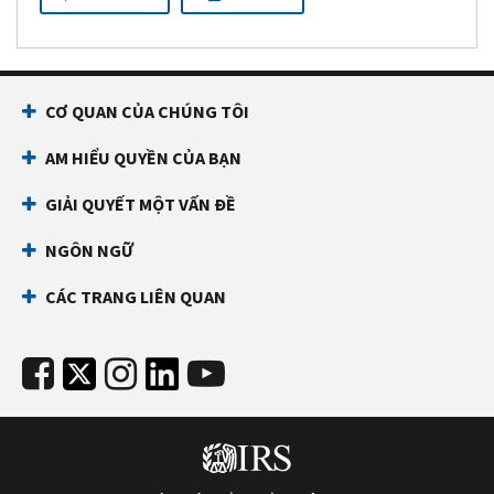
CƠ QUAN CỦA CHÚNG TÔI
AM HIỂU QUYỀN CỦA BẠN
GIẢI QUYẾT MỘT VẤN ĐỀ
NGÔN NGỮ
CÁC TRANG LIÊN QUAN