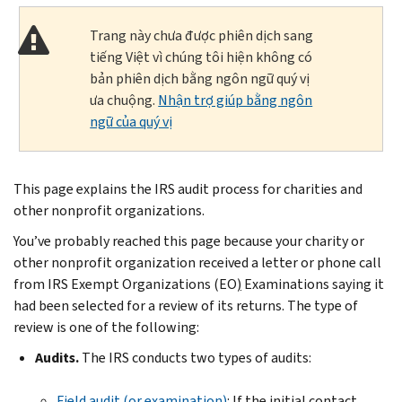
Trang này chưa được phiên dịch sang
tiếng Việt vì chúng tôi hiện không có
bản phiên dịch bằng ngôn ngữ quý vị
ưa chuộng.
Nhận trợ giúp bằng ngôn
ngữ của quý vị
This page explains the IRS audit process for charities and
other nonprofit organizations.
You’ve probably reached this page because your charity or
other nonprofit organization received a letter or phone call
from IRS Exempt Organizations (EO
)
Examinations saying it
had been selected for a review of its returns. The type of
review is one of the following:
Audits.
The IRS conducts two types of audits:
Field audit (or examination)
: If the initial contact