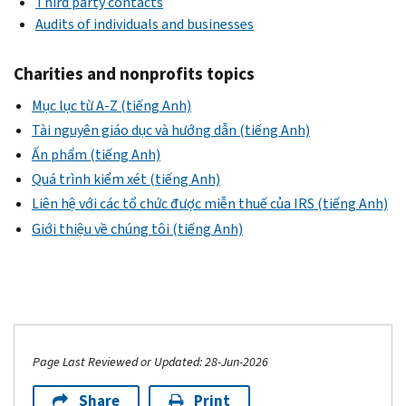
Third party contacts
Audits of individuals and businesses
Charities and nonprofits topics
Mục lục từ A-Z (tiếng Anh)
Tài nguyên giáo dục và hướng dẫn (tiếng Anh)
Ấn phẩm (tiếng Anh)
Quá trình kiểm xét (tiếng Anh)
Liên hệ với các tổ chức được miễn thuế của IRS (tiếng Anh)
Giới thiệu về chúng tôi (tiếng Anh)
Page Last Reviewed or Updated: 28-Jun-2026
Share
Print