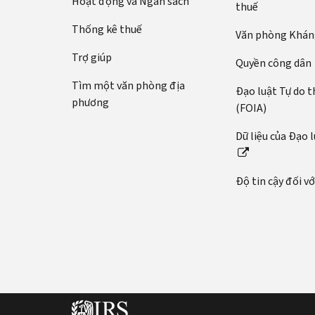
Hoạt động và Ngân sách
thuế
Thống kê thuế
Văn phòng Kháng
Trợ giúp
Quyền công dân
Tìm một văn phòng địa
Đạo luật Tự do t
phương
(FOIA)
Dữ liệu của Đạo 
Độ tin cậy đối v