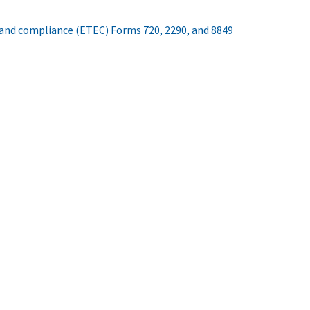
g and compliance (ETEC) Forms 720, 2290, and 8849