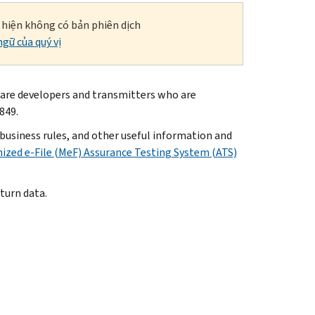
i hiện không có bản phiên dịch
gữ của quý vị
ware developers and transmitters who are
849.
business rules, and other useful information and
ized e-File (MeF) Assurance Testing System (ATS)
turn data.