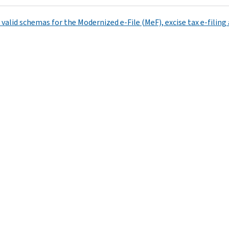
 valid schemas for the Modernized e-File (MeF), excise tax e-filin