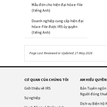
Mẫu đơn cho hiện đại hóa e-file
(tiếng Anh)
Doanh nghiệp cung cấp hiện đại
hóa e-File được IRS ủy quyền
(tiếng Anh)
Page Last Reviewed or Updated: 27-May-2026
CƠ QUAN CỦA CHÚNG TÔI
AM HIỂU QUYỀN
Giới thiệu về IRS
Bản Tuyên ngôn
Người đóng thu
Sự nghiệp
Dịch vụ Biện hộ