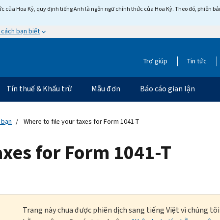
c của Hoa Kỳ, quy định tiếng Anh là ngôn ngữ chính thức của Hoa Kỳ. Theo đó, phiên bản 
 cách bạn biết
Trợ giúp
Tin tức
Tín thuế & Khấu trừ
Mẫu đơn
Báo cáo gian lận
 bạn
Where to file your taxes for Form 1041-T
taxes for Form 1041-T
Trang này chưa được phiên dịch sang tiếng Việt vì chúng tô