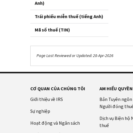
Anh)
Trái phiếu miễn thuế (tiếng Anh)
Mã số thuế (TIN)
Page Last Reviewed or Updated: 28-Apr-2026
CƠ QUAN CỦA CHÚNG TÔI
AM HIỂU QUYỀN
Giới thiệu về IRS
Bản Tuyên ngôn
Người đóng thu
Sự nghiệp
Dịch vụ Biện hộ
Hoạt động và Ngân sách
thuế