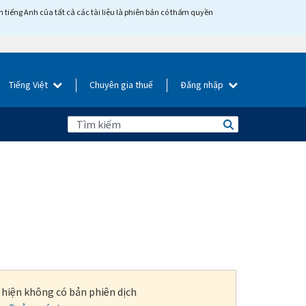
tiếng Anh của tất cả các tài liệu là phiên bản có thẩm quyền
Tiếng Việt
Chuyên gia thuế
Đăng nhập
i hiện không có bản phiên dịch