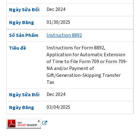
Dec 2024
Ngày Sửa Đổi
01/30/2025
Ngày Đăng
Số Sản Phẩm
Instruction 8892
Instructions for Form 8892,
Tiêu đề
Application for Automatic Extension
of Time to File Form 709 or Form 709-
NA and/or Payment of
Gift/Generation-Skipping Transfer
Tax
Dec 2024
Ngày Sửa Đổi
03/04/2025
Ngày Đăng