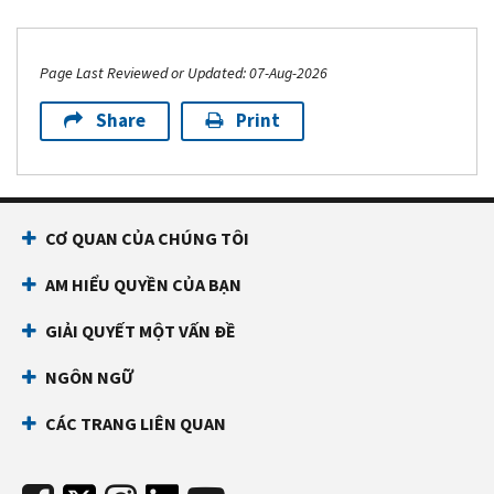
Page Last Reviewed or Updated: 07-Aug-2026
Share
Print
CƠ QUAN CỦA CHÚNG TÔI
AM HIỂU QUYỀN CỦA BẠN
GIẢI QUYẾT MỘT VẤN ĐỀ
NGÔN NGỮ
CÁC TRANG LIÊN QUAN