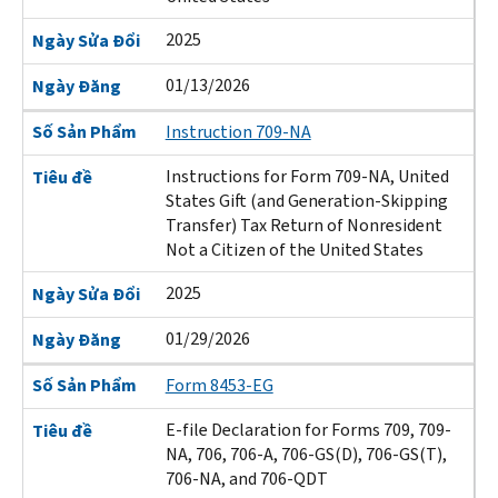
2025
Ngày Sửa Đổi
01/13/2026
Ngày Đăng
Số Sản Phẩm
Instruction 709-NA
Instructions for Form 709-NA, United
Tiêu đề
States Gift (and Generation-Skipping
Transfer) Tax Return of Nonresident
Not a Citizen of the United States
2025
Ngày Sửa Đổi
01/29/2026
Ngày Đăng
Số Sản Phẩm
Form 8453-EG
E-file Declaration for Forms 709, 709-
Tiêu đề
NA, 706, 706-A, 706-GS(D), 706-GS(T),
706-NA, and 706-QDT