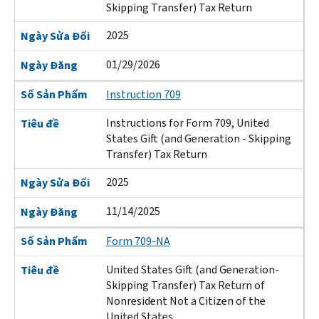
Skipping Transfer) Tax Return
2025
Ngày Sửa Đổi
01/29/2026
Ngày Đăng
Số Sản Phẩm
Instruction 709
Instructions for Form 709, United
Tiêu đề
States Gift (and Generation - Skipping
Transfer) Tax Return
2025
Ngày Sửa Đổi
11/14/2025
Ngày Đăng
Số Sản Phẩm
Form 709-NA
United States Gift (and Generation-
Tiêu đề
Skipping Transfer) Tax Return of
Nonresident Not a Citizen of the
United States