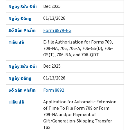
Dec 2025
Ngày Sửa Đổi
01/13/2026
Ngày Đăng
Số Sản Phẩm
Form 8879-EG
E-file Authorization for Forms 709,
Tiêu đề
709-NA, 706, 706-A, 706-GS(D), 706-
GS(T), 706-NA, and 706-QDT
Dec 2025
Ngày Sửa Đổi
01/13/2026
Ngày Đăng
Số Sản Phẩm
Form 8892
Application for Automatic Extension
Tiêu đề
of Time To File Form 709 or Form
709-NA and/or Payment of
Gift/Generation-Skipping Transfer
Tax