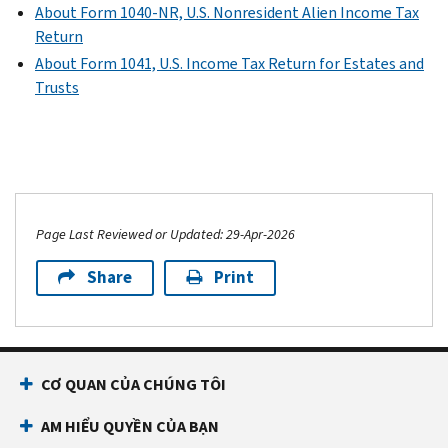
About Form 1040-NR, U.S. Nonresident Alien Income Tax
Return
About Form 1041, U.S. Income Tax Return for Estates and
Trusts
Page Last Reviewed or Updated: 29-Apr-2026
Share
Print
CƠ QUAN CỦA CHÚNG TÔI
AM HIỂU QUYỀN CỦA BẠN