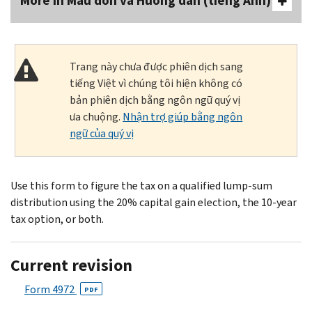
More In Mẫu đơn và Hướng dẫn (tiếng Anh)
Trang này chưa được phiên dịch sang
tiếng Việt vì chúng tôi hiện không có
bản phiên dịch bằng ngôn ngữ quý vị
ưa chuộng.
Nhận trợ giúp bằng ngôn
ngữ của quý vị
Use this form to figure the tax on a qualified lump-sum
distribution using the 20% capital gain election, the 10-year
tax option, or both.
Current revision
Form 4972
PDF