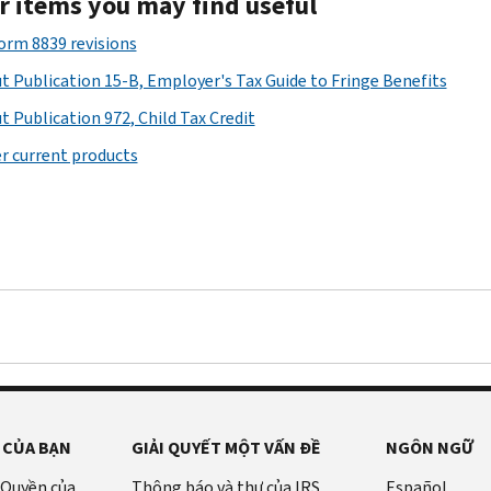
r items you may find useful
Form 8839 revisions
t Publication 15-B, Employer's Tax Guide to Fringe Benefits
t Publication 972, Child Tax Credit
r current products
 CỦA BẠN
GIẢI QUYẾT MỘT VẤN ĐỀ
NGÔN NGỮ
 Quyền của
Thông báo và thư của IRS
Español