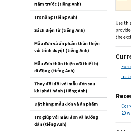
Năm trước (tiếng Anh)
Trợ năng (tiếng Anh)
Use thi
provide
Sách điện tử (tiếng Anh)
the excl
Mẫu đơn và ấn phẩm thân thiện
với trình duyệt (tiếng Anh)
Curr
Mẫu đơn thân thiện với thiết bị
Form
di động (tiếng Anh)
Inst
Thay đổi đối với mẫu đơn sau
khi phát hành (tiếng Anh)
Rece
Đặt hàng mẫu đơn và ấn phẩm
Corr
23 w
Trợ giúp với mẫu đơn và hướng
dẫn (tiếng Anh)