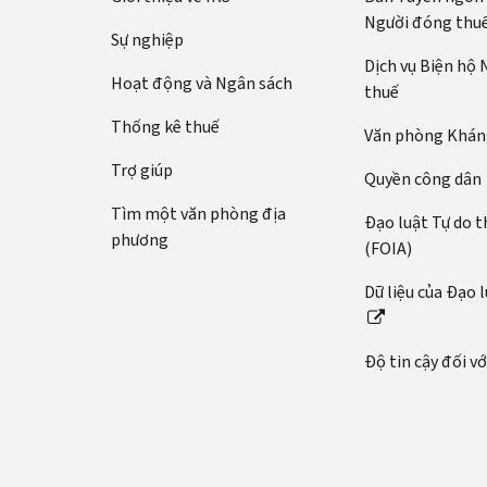
Người đóng thu
Sự nghiệp
Dịch vụ Biện hộ
Hoạt động và Ngân sách
thuế
Thống kê thuế
Văn phòng Kháng
Trợ giúp
Quyền công dân
Tìm một văn phòng địa
Đạo luật Tự do t
phương
(FOIA)
Dữ liệu của Đạo 
Độ tin cậy đối v