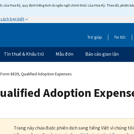
c của Hoa Kỳ, quy định tiếng Anh là ngôn ngữ chính thức của Hoa Kỳ. Theo đó, phiên bản 
 cách bạn biết
Trợ giúp
Tin tức
Tín thuế & Khấu trừ
Mẫu đơn
Báo cáo gian lận
Form 8839, Qualified Adoption Expenses
ualified Adoption Expens
Trang này chưa được phiên dịch sang tiếng Việt vì chúng tô