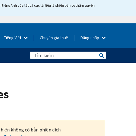
tiếng Anh của tất cả các tài liệu là phiên bản có thẩm quyền
Tiếng Việt
Chuyên gia thuế
Đăng nhập
es
i hiện không có bản phiên dịch