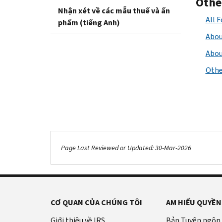
Othe
Nhận xét về các mẫu thuế và ấn
All 
phẩm (tiếng Anh)
Abou
Abou
Othe
Page Last Reviewed or Updated: 30-Mar-2026
CƠ QUAN CỦA CHÚNG TÔI
AM HIỂU QUYỀN
Giới thiệu về IRS
Bản Tuyên ngôn