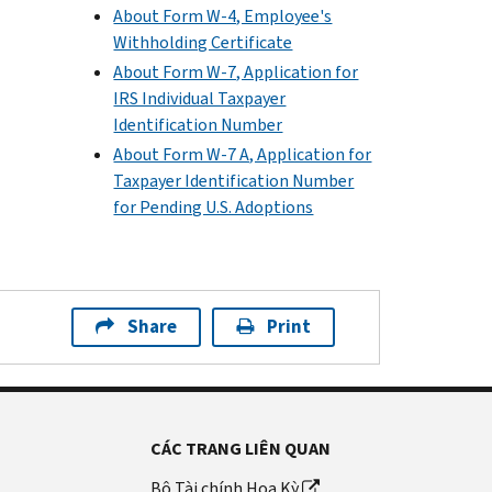
About Form W-4, Employee's
Withholding Certificate
About Form W-7, Application for
IRS Individual Taxpayer
Identification Number
About Form W-7 A, Application for
Taxpayer Identification Number
for Pending U.S. Adoptions
Share
Print
CÁC TRANG LIÊN QUAN
Bộ Tài chính Hoa Kỳ