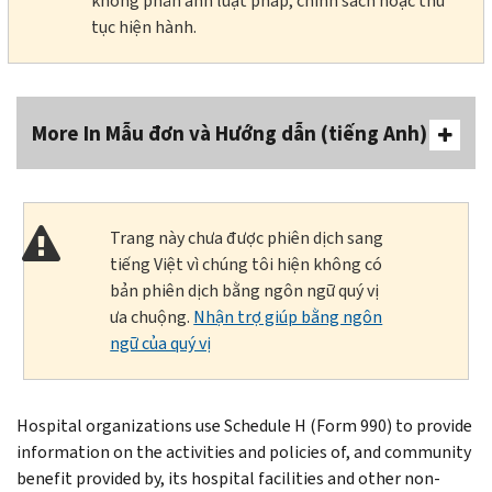
không phản ánh luật pháp, chính sách hoặc thủ
tục hiện hành.
More In Mẫu đơn và Hướng dẫn (tiếng Anh)
Trang này chưa được phiên dịch sang
tiếng Việt vì chúng tôi hiện không có
bản phiên dịch bằng ngôn ngữ quý vị
ưa chuộng.
Nhận trợ giúp bằng ngôn
ngữ của quý vị
Hospital organizations use Schedule H (Form 990) to provide
information on the activities and policies of, and community
benefit provided by, its hospital facilities and other non-