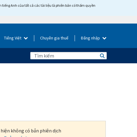
tiếng Anh của tất cả các tài liệu là phiên bản có thẩm quyền
Tiếng Việt
Chuyên gia thuế
Đăng nhập
i hiện không có bản phiên dịch