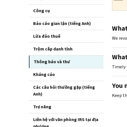
Công cụ
Báo cáo gian lận (tiếng Anh)
What 
Lừa đảo thuế
We revo
Trộm cắp danh tính
What
Thông báo và thư
Timely 
Kháng cáo
You 
Các câu hỏi thường gặp (tiếng
Anh)
Keep thi
Trợ năng
Liên hệ với văn phòng IRS tại địa
phương