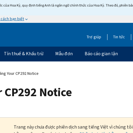
c của Hoa Kỳ, quy định tiếng Anh là ngôn ngữ chính thức của Hoa Kỳ. Theo đó, phiên bản 
 cách bạn biết
Trợ giúp
Tin tức
Tín thuế & Khấu trừ
Mẫu đơn
Báo cáo gian lận
ing Your CP292 Notice
 CP292 Notice
Trang này chưa được phiên dịch sang tiếng Việt vì chúng tô