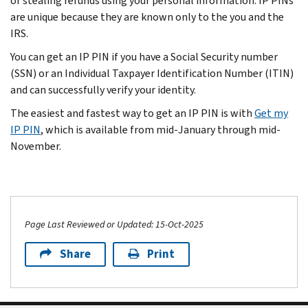
or stealing refunds using your personal information. IP PINs
are unique because they are known only to the you and the
IRS.
You can get an IP PIN if you have a Social Security number
(SSN) or an Individual Taxpayer Identification Number (ITIN)
and can successfully verify your identity.
The easiest and fastest way to get an IP PIN is with
Get my
IP PIN
, which is available from mid-January through mid-
November.
Page Last Reviewed or Updated: 15-Oct-2025
Share
Print