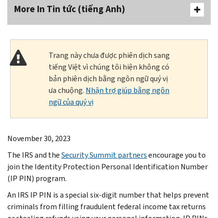
More In Tin tức (tiếng Anh)
Trang này chưa được phiên dịch sang
tiếng Việt vì chúng tôi hiện không có
bản phiên dịch bằng ngôn ngữ quý vị
ưa chuộng.
Nhận trợ giúp bằng ngôn
ngữ của quý vị
November 30, 2023
The IRS and the
Security Summit partners
encourage you to
join the Identity Protection Personal Identification Number
(IP PIN) program.
An IRS IP PIN is a special six-digit number that helps prevent
criminals from filling fraudulent federal income tax returns