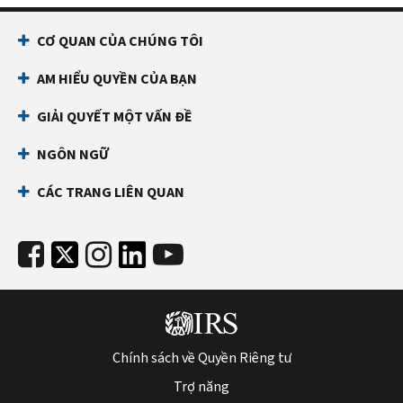
CƠ QUAN CỦA CHÚNG TÔI
AM HIỂU QUYỀN CỦA BẠN
GIẢI QUYẾT MỘT VẤN ĐỀ
NGÔN NGỮ
CÁC TRANG LIÊN QUAN
Chính sách về Quyền Riêng tư
Trợ năng