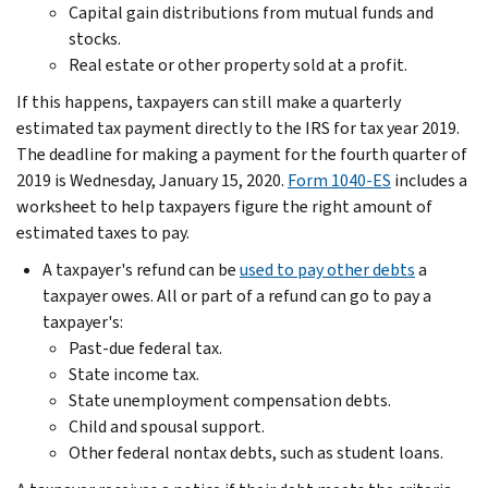
Capital gain distributions from mutual funds and
stocks.
Real estate or other property sold at a profit.
If this happens, taxpayers can still make a quarterly
estimated tax payment directly to the IRS for tax year 2019.
The deadline for making a payment for the fourth quarter of
2019 is Wednesday, January 15, 2020.
Form 1040-ES
includes a
worksheet to help taxpayers figure the right amount of
estimated taxes to pay.
A taxpayer's refund can be
used to pay other debts
a
taxpayer owes. All or part of a refund can go to pay a
taxpayer's:
Past-due federal tax.
State income tax.
State unemployment compensation debts.
Child and spousal support.
Other federal nontax debts, such as student loans.