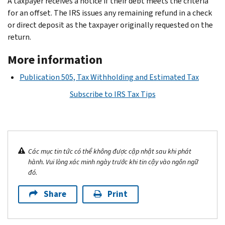
A taxpayer receives a notice if their debt meets the criteria
for an offset. The IRS issues any remaining refund in a check
or direct deposit as the taxpayer originally requested on the
return.
More information
Publication 505, Tax Withholding and Estimated Tax
Subscribe to IRS Tax Tips
Các mục tin tức có thể không được cập nhật sau khi phát
hành. Vui lòng xác minh ngày trước khi tin cậy vào ngôn ngữ
đó.
Share
Print