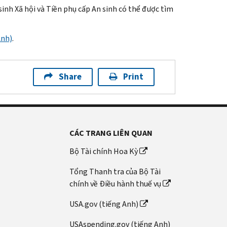
 sinh Xã hội và Tiền phụ cấp An sinh có thể được tìm
Anh)
.
Share
Print
CÁC TRANG LIÊN QUAN
Bộ Tài chính Hoa Kỳ
Tổng Thanh tra của Bộ Tài
chính về Điều hành thuế vụ
USA.gov (tiếng Anh)
USAspending.gov (tiếng Anh)