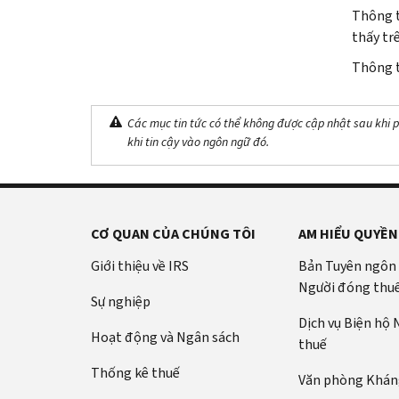
Thông t
thấy tr
Thông t
Các mục tin tức có thể không được cập nhật sau khi p
khi tin cậy vào ngôn ngữ đó.
CƠ QUAN CỦA CHÚNG TÔI
AM HIỂU QUYỀN
Giới thiệu về IRS
Bản Tuyên ngôn
Người đóng thu
Sự nghiệp
Dịch vụ Biện hộ
Hoạt động và Ngân sách
thuế
Thống kê thuế
Văn phòng Kháng