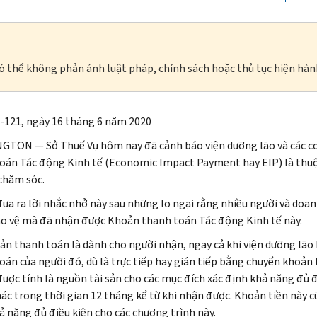
à có thể không phản ánh luật pháp, chính sách hoặc thủ tục hiện hàn
-121, ngày 16 tháng 6 năm 2020
NGTON
— Sở Thuế Vụ hôm nay đã cảnh báo viện dưỡng lão và các 
oán Tác động Kinh tế (
Economic Impact Payment
hay
EIP
) là thu
 chăm sóc.
đưa ra lời nhắc nhở này sau những lo ngại rằng nhiều người và do
o vệ mà đã nhận được Khoản thanh toán Tác động Kinh tế này.
ản thanh toán là dành cho người nhận, ngay cả khi viện dưỡng lão
oán của người đó, dù là trực tiếp hay gián tiếp bằng chuyển khoản 
ược tính là nguồn tài sản cho các mục đích xác định khả năng đủ 
ác trong thời gian 12 tháng kể từ khi nhận được. Khoản tiền này c
ả năng đủ điều kiện cho các chương trình này.