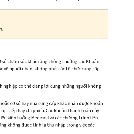
h.
cơ sở chăm sóc khác rằng thông thường các Khoản
ộc về người nhận, không phải các tổ chức cung cấp
anh nghiệp có thể đang lợi dụng những người không
 hoặc cơ sở hay nhà cung cấp khác nhận được khoản
trực tiếp hay chi phiếu. Các khoản thanh toán này
điều kiện hưởng
Medicaid
và các chương trình liên
ũng không được tính là thu nhập trong việc xác