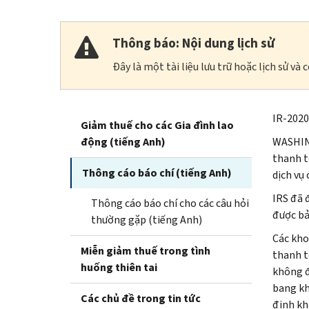
Thông báo: Nội dung lịch sử
Đây là một tài liệu lưu trữ hoặc lịch sử v
IR
-2020
Giảm thuế cho các Gia đình lao
động (tiếng Anh)
WASHI
thanh t
Thông cáo báo chí (tiếng Anh)
dịch vụ
IRS
đã 
Thông cáo báo chí cho các câu hỏi
được bả
thường gặp (tiếng Anh)
Các kho
Miễn giảm thuế trong tình
thanh t
huống thiên tai
không đ
bang kh
Các chủ đề trong tin tức
định kh