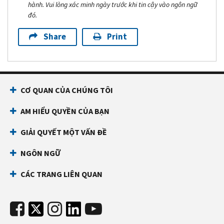
hành. Vui lòng xác minh ngày trước khi tin cậy vào ngôn ngữ
đó.
Share
Print
CƠ QUAN CỦA CHÚNG TÔI
AM HIỂU QUYỀN CỦA BẠN
GIẢI QUYẾT MỘT VẤN ĐỀ
NGÔN NGỮ
CÁC TRANG LIÊN QUAN