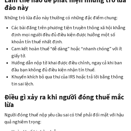
đảo này
Những trò lừa đảo này thường có những đặc điểm chung:
Các bài đăng trên phương tiện truyền thông xã hội khẳng
định mọi người đều đủ điều kiện được hưởng một số
khoản tín thuế nhất định.
Cam kết hoàn thuế “dễ dàng” hoặc “nhanh chóng” với ít
giấy tờ.
Hướng dẫn nộp tờ khai được điều chỉnh, ngay cả khi ban
đầu bạn không đủ điều kiện nhận tín thuế.
Khuyến khích bỏ qua thư của IRS hoặc trả lời bằng thông
tin sai lệch.
Điều gì xảy ra khi người đóng thuế mắc
lừa
Người đóng thuế nộp yêu cầu sai có thể phải đối mặt với hậu
quả nghiêm trọng: