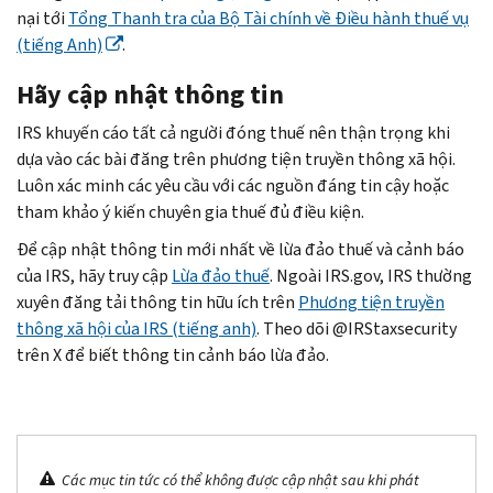
nại tới
Tổng Thanh tra của Bộ Tài chính về Điều hành thuế vụ
(tiếng Anh)
.
Hãy cập nhật thông tin
IRS khuyến cáo tất cả người đóng thuế nên thận trọng khi
dựa vào các bài đăng trên phương tiện truyền thông xã hội.
Luôn xác minh các yêu cầu với các nguồn đáng tin cậy hoặc
tham khảo ý kiến chuyên gia thuế đủ điều kiện.
Để cập nhật thông tin mới nhất về lừa đảo thuế và cảnh báo
của IRS, hãy truy cập
Lừa đảo thuế
. Ngoài IRS.gov, IRS thường
xuyên đăng tải thông tin hữu ích trên
Phương tiện truyền
thông xã hội của IRS (tiếng anh)
. Theo dõi @IRStaxsecurity
trên X để biết thông tin cảnh báo lừa đảo.
Các mục tin tức có thể không được cập nhật sau khi phát