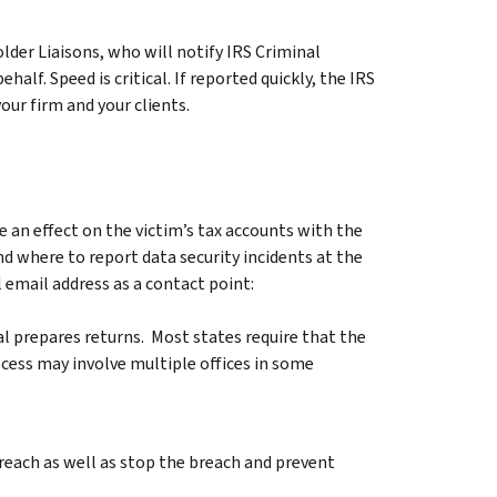
older Liaisons, who will notify IRS Criminal
alf. Speed is critical. If reported quickly, the IRS
our firm and your clients.
 an effect on the victim’s tax accounts with the
nd where to report data security incidents at the
 email address as a contact point:
al prepares returns. Most states require that the
ocess may involve multiple offices in some
reach as well as stop the breach and prevent