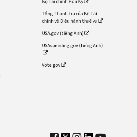
Bộ Tài chính Hoa Kỳ
Tổng Thanh tra của Bộ Tài
chính về Điều hành thuế vụ
USA.gov (tiếng Anh)
USAspending.gov (tiếng Anh)
Vote.gov
n