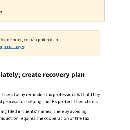
h.
i hiện không có bản phiên dịch
gữ của quý vị
iately; create recovery plan
tners today reminded tax professionals that they
 process for helping the IRS protect their clients.
ing filed in clients’ names, thereby avoiding
his action requires the cooperation of the tax