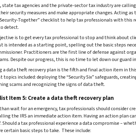
, state tax agencies and the private-sector tax industry are callin
their security measures and make appropriate changes. Acting as t
Security-Together” checklist to help tax professionals with this r
to detect.
jective is to get every tax professional to stop and think about cl
t is intended as a starting point, spelling out the basic steps nece
missioner. Practitioners are the first line of defense against org
cams. Despite our progress, this is no time to let down our guard 
 a data theft recovery plan is the fifth and final action item in t
t topics included: deploying the “Security Six” safeguards, creatin
hing scams and recognizing the signs of data theft.
ist Item 5: Create a data theft recovery plan
than wait for an emergency, tax professionals should consider crea
lling the IRS an immediate action item. Having an action plan can
f. Should a tax professional experience a data compromise – whethe
e certain basic steps to take. These include: