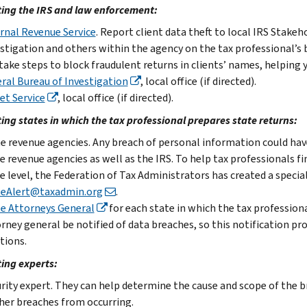
ing the IRS and law enforcement:
rnal Revenue Service
. Report client data theft to local IRS Stakeh
stigation and others within the agency on the tax professional’s beh
take steps to block fraudulent returns in clients’ names, helping y
ral Bureau of Investigation
, local office (if directed).
et Service
, local office (if directed).
ing states in which the tax professional prepares state returns:
e revenue agencies. Any breach of personal information could have
e revenue agencies as well as the IRS. To help tax professionals fi
e level, the Federation of Tax Administrators has created a special
teAlert@taxadmin.org
.
e Attorneys General
for each state in which the tax profession
rney general be notified of data breaches, so this notification pr
tions.
ing experts:
rity expert. They can help determine the cause and scope of the b
her breaches from occurring.