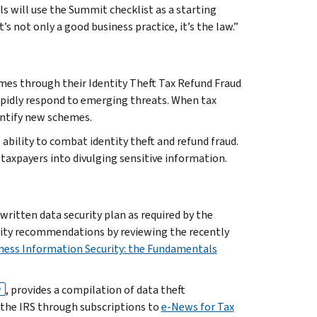
als will use the Summit checklist as a starting
’s not only a good business practice, it’s the law.”
mes through their Identity Theft Tax Refund Fraud
apidly respond to emerging threats. When tax
dentify new schemes.
 ability to combat identity theft and refund fraud.
taxpayers into divulging sensitive information.
ritten data security plan as required by the
urity recommendations by reviewing the recently
ness Information Security: the Fundamentals
, provides a compilation of data theft
F
o the IRS through subscriptions to
e-News for Tax