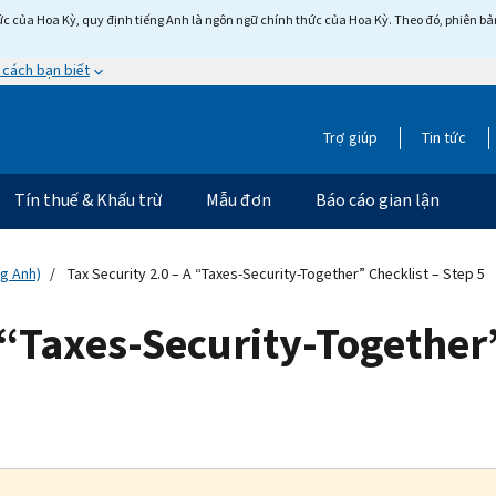
c của Hoa Kỳ, quy định tiếng Anh là ngôn ngữ chính thức của Hoa Kỳ. Theo đó, phiên bản 
 cách bạn biết
Trợ giúp
Tin tức
Tín thuế & Khấu trừ
Mẫu đơn
Báo cáo gian lận
ng Anh)
Tax Security 2.0 – A “Taxes-Security-Together” Checklist – Step 5
 “Taxes-Security-Together”