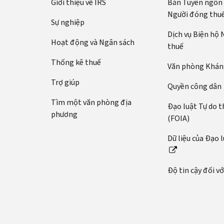
Giới thiệu về IRS
Bản Tuyên ngôn
Người đóng thu
Sự nghiệp
Dịch vụ Biện hộ
Hoạt động và Ngân sách
thuế
Thống kê thuế
Văn phòng Kháng
Trợ giúp
Quyền công dân
Tìm một văn phòng địa
Đạo luật Tự do t
phương
(FOIA)
Dữ liệu của Đạo 
Độ tin cậy đối v