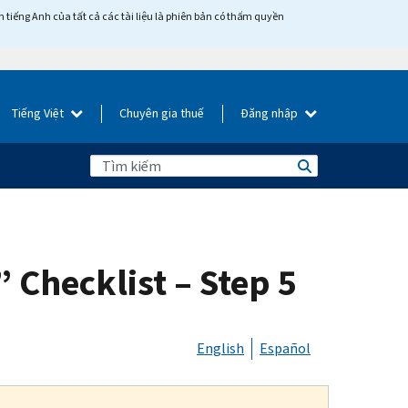
tiếng Anh của tất cả các tài liệu là phiên bản có thẩm quyền
Tiếng Việt
Chuyên gia thuế
Đăng nhập
 Checklist – Step 5
English
Español