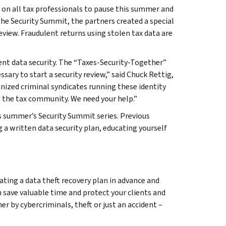
g on all tax professionals to pause this summer and
he Security Summit, the partners created a special
eview. Fraudulent returns using stolen tax data are
ient data security. The “Taxes-Security-Together”
ssary to start a security review,” said Chuck Rettig,
anized criminal syndicates running these identity
in the tax community. We need your help.”
his summer’s Security Summit series. Previous
g a written data security plan, educating yourself
ting a data theft recovery plan in advance and
 save valuable time and protect your clients and
r by cybercriminals, theft or just an accident –