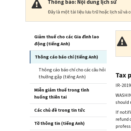
Thông báo: Nội dung lịch sử
Đây là một tài liệu lưu trữ hoặc lịch sử v
Giảm thuế cho các Gia đình lao
động (tiếng Anh)
Thông cáo báo chí (tiếng Anh)
Thông cáo báo chí cho các câu hỏi
Tax 
thường gặp (tiếng Anh)
IR-2019
Miễn giảm thuế trong tình
WASHING
huống thiên tai
should 
Các chủ đề trong tin tức
If noti
refund 
Tờ thông tin (tiếng Anh)
profess