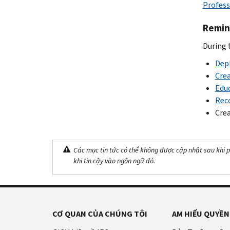
Profess
Remin
During 
Depl
Crea
Educ
Reco
Crea
Các mục tin tức có thể không được cập nhật sau khi p
khi tin cậy vào ngôn ngữ đó.
CƠ QUAN CỦA CHÚNG TÔI
AM HIỂU QUYỀN