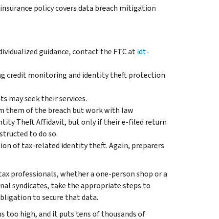
 insurance policy covers data breach mitigation
dividualized guidance, contact the FTC at
idt-
ing credit monitoring and identity theft protection
ts may seek their services.
orm them of the breach but work with law
y Theft Affidavit, but only if their e-filed return
structed to do so.
on of tax-related identity theft. Again, preparers
 tax professionals, whether a one-person shop or a
nal syndicates, take the appropriate steps to
bligation to secure that data.
s too high, and it puts tens of thousands of