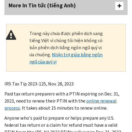
More In Tin tức (tiếng Anh)
Trang này chưa được phiên dịch sang
tiếng Việt vì chúng tôi hiện không có
bản phiên dịch bằng ngôn ngữ quý vị
ưa chuộng.
Nhận trợ giúp bằng ngôn
ngữ của quý vị
IRS Tax Tip 2023-125, Nov. 28, 2023
Paid tax return preparers with a PTIN expiring on Dec. 31,
2023, need to renew their PTIN with the
online renewal
process
. It takes about 15 minutes to renew online.
Anyone who's paid to prepare or helps prepare any U.S.
federal tax return or a claim for refund must have a valid