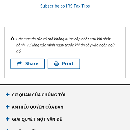
Subscribe to IRS Tax Tips
Các mục tin tức có thể không được cập nhật sau khi phát
hành. Vui lòng xác minh ngày trước khi tin cậy vào ngôn ngữ
đó.
Share
Print
CƠ QUAN CỦA CHÚNG TÔI
AM HIỂU QUYỀN CỦA BẠN
GIẢI QUYẾT MỘT VẤN ĐỀ