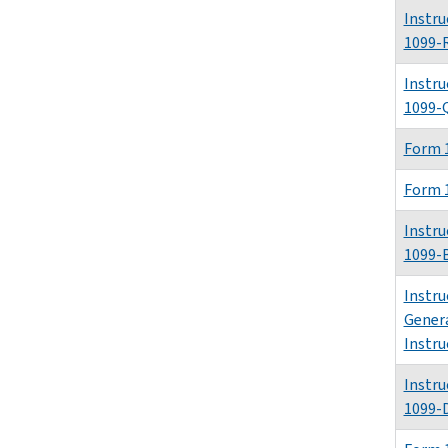
Instru
1099-R
Instru
1099-
Form 
Form 
Instru
1099-
Instru
Gener
Instru
Instru
1099-