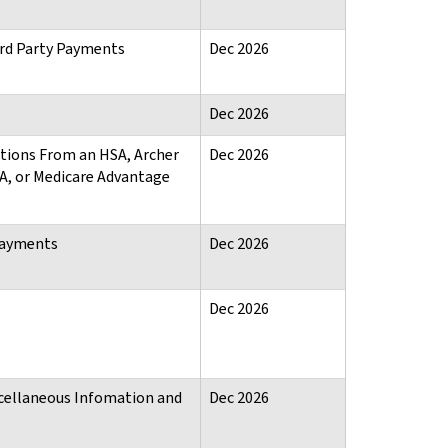
ird Party Payments
Dec 2026
Dec 2026
utions From an HSA, Archer
Dec 2026
A, or Medicare Advantage
Payments
Dec 2026
Dec 2026
scellaneous Infomation and
Dec 2026