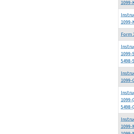
1099-
Instru
1099-
Form 
Instru
1099-
5498-
Instru
1099-
Instru
1099-
5498-
Instru
1099-
1099-