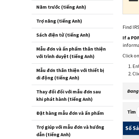
Năm trước (tiếng Anh)
Trợ năng (tiếng Anh)
Find IRS
Sách điện tử (tiếng Anh)
If a PD
inform
Mẫu đơn và ấn phẩm thân thiện
Click o
với trình duyệt (tiếng Anh)
Ent
Mẫu đơn thân thiện với thiết bị
Cli
di động (tiếng Anh)
Đang 
Thay đổi đối với mẫu đơn sau
khi phát hành (tiếng Anh)
Tìm
Đặt hàng mẫu đơn và ấn phẩm
Trợ giúp với mẫu đơn và hướng
Số S
dẫn (tiếng Anh)