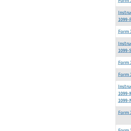
Form 
Instru
1099-
Form 
Instru
1099-
Form 
Form 
Instru
1099-
1099-
Form 
Form 