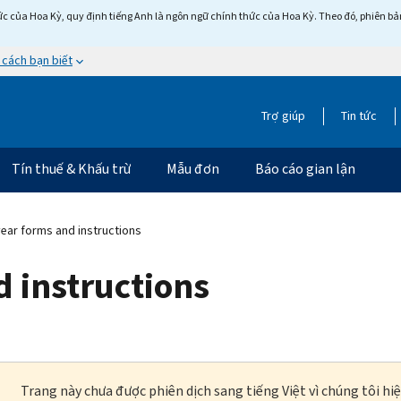
c của Hoa Kỳ, quy định tiếng Anh là ngôn ngữ chính thức của Hoa Kỳ. Theo đó, phiên bản 
 cách bạn biết
Trợ giúp
Tin tức
Tín thuế & Khấu trừ
Mẫu đơn
Báo cáo gian lận
year forms and instructions
d instructions
Trang này chưa được phiên dịch sang tiếng Việt vì chúng tôi hi