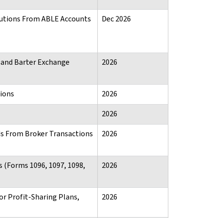
butions From ABLE Accounts
Dec 2026
 and Barter Exchange
2026
ions
2026
2026
ds From Broker Transactions
2026
s (Forms 1096, 1097, 1098,
2026
or Profit-Sharing Plans,
2026