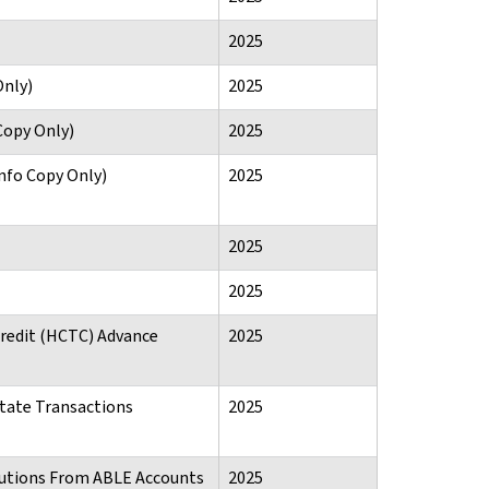
2025
Only)
2025
Copy Only)
2025
nfo Copy Only)
2025
2025
2025
Credit (HCTC) Advance
2025
state Transactions
2025
butions From ABLE Accounts
2025