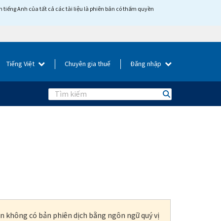
tiếng Anh của tất cả các tài liệu là phiên bản có thẩm quyền
Tiếng Việt
Chuyên gia thuế
Đăng nhập
Search
ện không có bản phiên dịch bằng ngôn ngữ quý vị