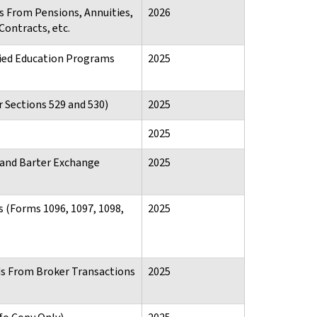
s From Pensions, Annuities,
2026
Contracts, etc.
fied Education Programs
2025
 Sections 529 and 530)
2025
2025
 and Barter Exchange
2025
s (Forms 1096, 1097, 1098,
2025
ds From Broker Transactions
2025