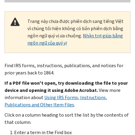
Trang này chưa được phiên dịch sang tiếng Việt
vì chúng tôi hiện không có bản phiên dịch bằng
ngôn ngữ quý vị ưa chuộng.
Nhận trợ giúp bằng
ngôn ngữ của quý vị
Find IRS forms, instructions, publications, and notices for
prior years back to 1864.
If a PDF file won't open, try downloading the file to your
device and opening it using Adobe Acrobat.
View more
information about
Using IRS Forms, Instructions,
Publications and Other Item Files
.
Click on a column heading to sort the list by the contents of
that column.
Enter a term in the Find box