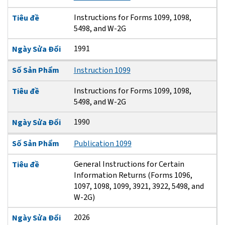
Instructions for Forms 1099, 1098,
Tiêu đề
5498, and W-2G
1991
Ngày Sửa Đổi
Số Sản Phẩm
Instruction 1099
Instructions for Forms 1099, 1098,
Tiêu đề
5498, and W-2G
1990
Ngày Sửa Đổi
Số Sản Phẩm
Publication 1099
General Instructions for Certain
Tiêu đề
Information Returns (Forms 1096,
1097, 1098, 1099, 3921, 3922, 5498, and
W-2G)
2026
Ngày Sửa Đổi