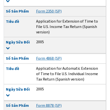
Số Sản Phẩm
Form 2350 (SP)
Application for Extension of Time to
Tiêu đề
File U.S. Income Tax Return (Spanish
version)
2005
Ngày Sửa Đổi
Số Sản Phẩm
Form 4868 (SP)
Application for Automatic Extension
Tiêu đề
of Time to File U.S. Individual Income
Tax Return (Spanish version)
2005
Ngày Sửa Đổi
Số Sản Phẩm
Form 8878 (SP)