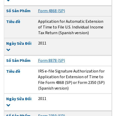
Số Sản Phẩm
Form 4868 (SP)
Application for Automatic Extension
Tiêu đề
of Time to File U.S. Individual Income
Tax Return (Spanish version)
2011
Ngày Sửa Đổi
Số Sản Phẩm
Form 8878 (SP)
IRS e-file Signature Authorization for
Tiêu đề
Application for Extension of Time to
File Form 4868 (SP) or Form 2350 (SP)
(Spanish version)
2011
Ngày Sửa Đổi
Số Sản Phẩm
Form 2350 (SP)