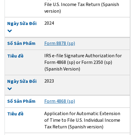
File U.S. Income Tax Return (Spanish
version)
2024
Ngày Sửa Đổi
Số Sản Phẩm
Form 8878 (sp)
IRS e-file Signature Authorization for
Tiêu đề
Form 4868 (sp) or Form 2350 (sp)
(Spanish Version)
2023
Ngày Sửa Đổi
Số Sản Phẩm
Form 4868 (sp)
Application for Automatic Extension
Tiêu đề
of Time to File U.S. Individual Income
Tax Return (Spanish version)