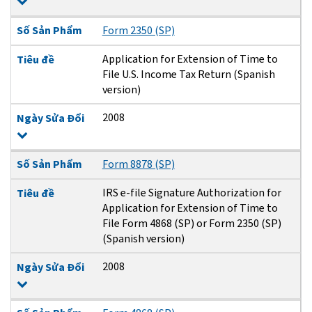
Số Sản Phẩm
Form 2350 (SP)
Application for Extension of Time to
Tiêu đề
File U.S. Income Tax Return (Spanish
version)
2008
Ngày Sửa Đổi
Số Sản Phẩm
Form 8878 (SP)
IRS e-file Signature Authorization for
Tiêu đề
Application for Extension of Time to
File Form 4868 (SP) or Form 2350 (SP)
(Spanish version)
2008
Ngày Sửa Đổi