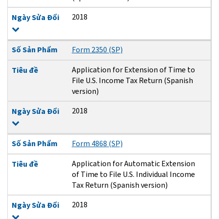
2018
Ngày Sửa Đổi
Số Sản Phẩm
Form 2350 (SP)
Application for Extension of Time to
Tiêu đề
File U.S. Income Tax Return (Spanish
version)
2018
Ngày Sửa Đổi
Số Sản Phẩm
Form 4868 (SP)
Application for Automatic Extension
Tiêu đề
of Time to File U.S. Individual Income
Tax Return (Spanish version)
2018
Ngày Sửa Đổi