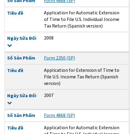
Số Sản Phẩm
Form 4868 (SP)
Application for Automatic Extension
Tiêu đề
of Time to File U.S. Individual Income
Tax Return (Spanish version)
2008
Ngày Sửa Đổi
Số Sản Phẩm
Form 2350 (SP)
Application for Extension of Time to
Tiêu đề
File U.S. Income Tax Return (Spanish
version)
2007
Ngày Sửa Đổi
Số Sản Phẩm
Form 4868 (SP)
Application for Automatic Extension
Tiêu đề