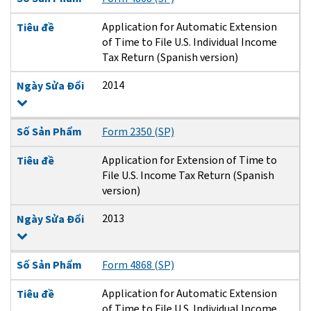
Application for Automatic Extension
Tiêu đề
of Time to File U.S. Individual Income
Tax Return (Spanish version)
2014
Ngày Sửa Đổi
Số Sản Phẩm
Form 2350 (SP)
Application for Extension of Time to
Tiêu đề
File U.S. Income Tax Return (Spanish
version)
2013
Ngày Sửa Đổi
Số Sản Phẩm
Form 4868 (SP)
Application for Automatic Extension
Tiêu đề
of Time to File U.S. Individual Income