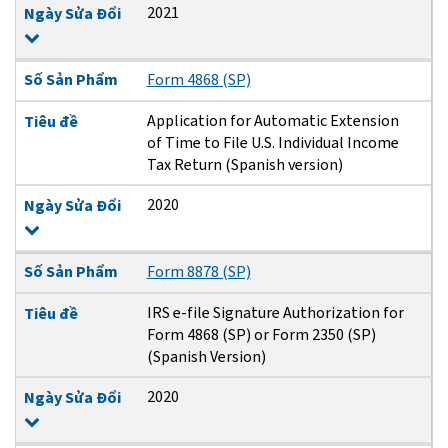
2021
Ngày Sửa Đổi
Số Sản Phẩm
Form 4868 (SP)
Application for Automatic Extension
Tiêu đề
of Time to File U.S. Individual Income
Tax Return (Spanish version)
2020
Ngày Sửa Đổi
Số Sản Phẩm
Form 8878 (SP)
IRS e-file Signature Authorization for
Tiêu đề
Form 4868 (SP) or Form 2350 (SP)
(Spanish Version)
2020
Ngày Sửa Đổi