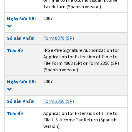
of Time to File U.S. Individual Income
Tax Return (Spanish version)
2007
Ngày Sửa Đổi
Số Sản Phẩm
Form 8878 (SP)
IRS e-file Signature Authorization for
Tiêu đề
Application for Extension of Time to
File Form 4868 (SP) or Form 2350 (SP)
(Spanish version)
2007
Ngày Sửa Đổi
Số Sản Phẩm
Form 2350 (SP)
Application for Extension of Time to
Tiêu đề
File U.S. Income Tax Return (Spanish
version)