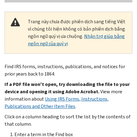
Trang này chưa được phiên dịch sang tiếng Việt
vì chúng tôi hiện không có bản phiên dịch bằng
ngôn ngữ quý vị ưa chuộng.
Nhận trợ giúp bằng
ngôn ngữ của quý vị
Find IRS forms, instructions, publications, and notices for
prior years back to 1864.
If a PDF file won't open, try downloading the file to your
device and opening it using Adobe Acrobat.
View more
information about
Using IRS Forms, Instructions,
Publications and Other Item Files
.
Click on a column heading to sort the list by the contents of
that column.
Enter a term in the Find box