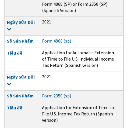
Form 4868 (SP) or Form 2350 (SP)
(Spanish Version)
2021
Ngày Sửa Đổi
Số Sản Phẩm
Form 4868 (sp)
Application for Automatic Extension
Tiêu đề
of Time to File U.S. Individual Income
Tax Return (Spanish version)
2021
Ngày Sửa Đổi
Số Sản Phẩm
Form 2350 (sp)
Application for Extension of Time to
Tiêu đề
File U.S. Income Tax Return (Spanish
version)