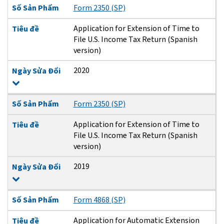
Số Sản Phẩm
Form 2350 (SP)
Application for Extension of Time to
Tiêu đề
File U.S. Income Tax Return (Spanish
version)
2020
Ngày Sửa Đổi
Số Sản Phẩm
Form 2350 (SP)
Application for Extension of Time to
Tiêu đề
File U.S. Income Tax Return (Spanish
version)
2019
Ngày Sửa Đổi
Số Sản Phẩm
Form 4868 (SP)
Application for Automatic Extension
Tiêu đề