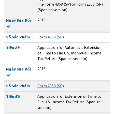
File Form 4868 (SP) or Form 2350 (SP)
(Spanish version)
2016
Ngày Sửa Đổi
Số Sản Phẩm
Form 4868 (SP)
Application for Automatic Extension
Tiêu đề
of Time to File U.S. Individual Income
Tax Return (Spanish version)
2016
Ngày Sửa Đổi
Số Sản Phẩm
Form 2350 (SP)
Application for Extension of Time to
Tiêu đề
File U.S. Income Tax Return (Spanish
version)