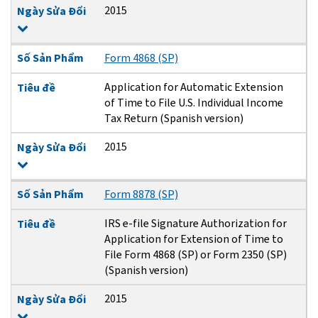
2015
Ngày Sửa Đổi
Số Sản Phẩm
Form 4868 (SP)
Application for Automatic Extension
Tiêu đề
of Time to File U.S. Individual Income
Tax Return (Spanish version)
2015
Ngày Sửa Đổi
Số Sản Phẩm
Form 8878 (SP)
IRS e-file Signature Authorization for
Tiêu đề
Application for Extension of Time to
File Form 4868 (SP) or Form 2350 (SP)
(Spanish version)
2015
Ngày Sửa Đổi