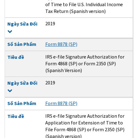
of Time to File U.S. Individual Income
Tax Return (Spanish version)
2019
Ngày Sửa Đổi
Số Sản Phẩm
Form 8878 (SP)
IRS e-file Signature Authorization for
Tiêu đề
Form 4868 (SP) or Form 2350 (SP)
(Spanish Version)
2019
Ngày Sửa Đổi
Số Sản Phẩm
Form 8878 (SP)
IRS e-file Signature Authorization for
Tiêu đề
Application for Extension of Time to
File Form 4868 (SP) or Form 2350 (SP)
(Spanish version)