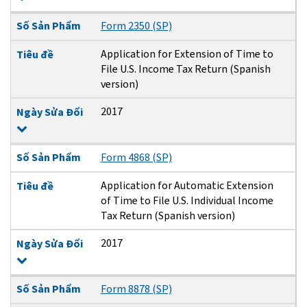
Số Sản Phẩm
Form 2350 (SP)
Application for Extension of Time to
Tiêu đề
File U.S. Income Tax Return (Spanish
version)
2017
Ngày Sửa Đổi
Số Sản Phẩm
Form 4868 (SP)
Application for Automatic Extension
Tiêu đề
of Time to File U.S. Individual Income
Tax Return (Spanish version)
2017
Ngày Sửa Đổi
Số Sản Phẩm
Form 8878 (SP)