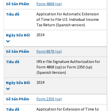
Số Sản Phẩm
Form 4868 (sp)
Application for Automatic Extension
Tiêu đề
of Time to File U.S. Individual Income
Tax Return (Spanish version)
2024
Ngày Sửa Đổi
Số Sản Phẩm
Form 8878 (sp)
IRS e-file Signature Authorization for
Tiêu đề
Form 4868 (sp) or Form 2350 (sp)
(Spanish Version)
2024
Ngày Sửa Đổi
Số Sản Phẩm
Form 2350 (sp)
Application for Extension of Time to
Tiêu đề