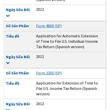
2012
Ngày Sửa Đổi
Số Sản Phẩm
Form 4868 (SP)
Application for Automatic Extension
Tiêu đề
of Time to File U.S. Individual Income
Tax Return (Spanish version)
2012
Ngày Sửa Đổi
Số Sản Phẩm
Form 2350 (SP)
Application for Extension of Time to
Tiêu đề
File U.S. Income Tax Return (Spanish
version)
2012
Ngày Sửa Đổi