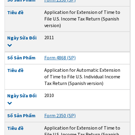
Application for Extension of Time to
Tiêu đề
File U.S. Income Tax Return (Spanish
version)
2011
Ngày Sửa Đổi
Số Sản Phẩm
Form 4868 (SP)
Application for Automatic Extension
Tiêu đề
of Time to File U.S. Individual Income
Tax Return (Spanish version)
2010
Ngày Sửa Đổi
Số Sản Phẩm
Form 2350 (SP)
Application for Extension of Time to
Tiêu đề
File U.S. Income Tax Return (Spanish