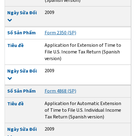
(Spanish version)
2009
Ngày Sửa Đổi
Số Sản Phẩm
Form 2350 (SP)
Application for Extension of Time to
Tiêu đề
File U.S. Income Tax Return (Spanish
version)
2009
Ngày Sửa Đổi
Số Sản Phẩm
Form 4868 (SP)
Application for Automatic Extension
Tiêu đề
of Time to File U.S. Individual Income
Tax Return (Spanish version)
2009
Ngày Sửa Đổi