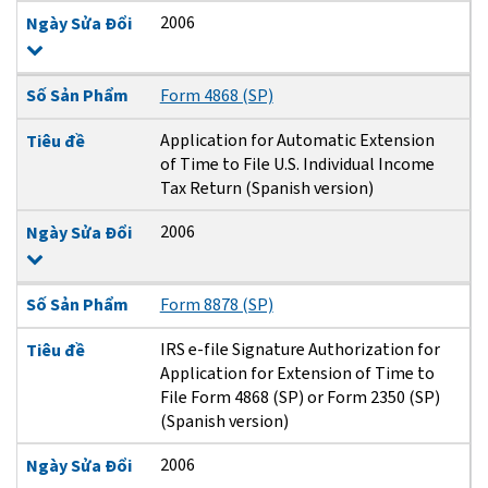
2006
Ngày Sửa Đổi
Số Sản Phẩm
Form 4868 (SP)
Application for Automatic Extension
Tiêu đề
of Time to File U.S. Individual Income
Tax Return (Spanish version)
2006
Ngày Sửa Đổi
Số Sản Phẩm
Form 8878 (SP)
IRS e-file Signature Authorization for
Tiêu đề
Application for Extension of Time to
File Form 4868 (SP) or Form 2350 (SP)
(Spanish version)
2006
Ngày Sửa Đổi