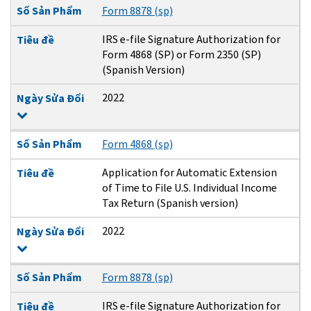
Số Sản Phẩm
Form 8878 (sp)
IRS e-file Signature Authorization for
Tiêu đề
Form 4868 (SP) or Form 2350 (SP)
(Spanish Version)
2022
Ngày Sửa Đổi
Số Sản Phẩm
Form 4868 (sp)
Application for Automatic Extension
Tiêu đề
of Time to File U.S. Individual Income
Tax Return (Spanish version)
2022
Ngày Sửa Đổi
Số Sản Phẩm
Form 8878 (sp)
IRS e-file Signature Authorization for
Tiêu đề