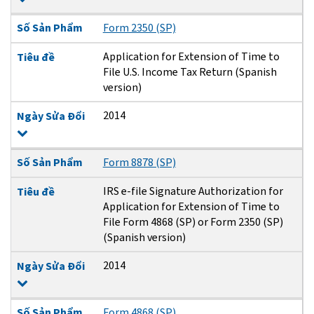
Số Sản Phẩm
Form 2350 (SP)
Application for Extension of Time to
Tiêu đề
File U.S. Income Tax Return (Spanish
version)
2014
Ngày Sửa Đổi
Số Sản Phẩm
Form 8878 (SP)
IRS e-file Signature Authorization for
Tiêu đề
Application for Extension of Time to
File Form 4868 (SP) or Form 2350 (SP)
(Spanish version)
2014
Ngày Sửa Đổi
Số Sản Phẩm
Form 4868 (SP)