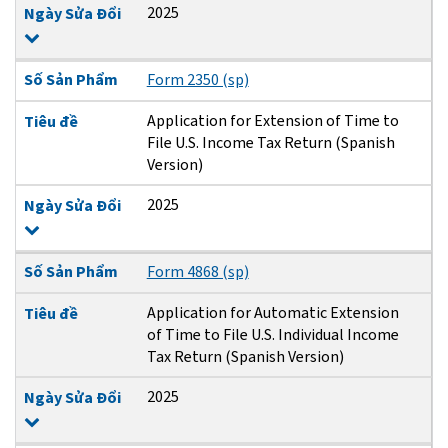
2025
Ngày Sửa Đổi
Số Sản Phẩm
Form 2350 (sp)
Application for Extension of Time to
Tiêu đề
File U.S. Income Tax Return (Spanish
Version)
2025
Ngày Sửa Đổi
Số Sản Phẩm
Form 4868 (sp)
Application for Automatic Extension
Tiêu đề
of Time to File U.S. Individual Income
Tax Return (Spanish Version)
2025
Ngày Sửa Đổi