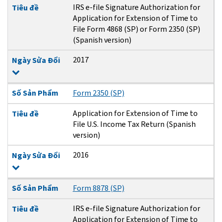
IRS e-file Signature Authorization for
Tiêu đề
Application for Extension of Time to
File Form 4868 (SP) or Form 2350 (SP)
(Spanish version)
2017
Ngày Sửa Đổi
Số Sản Phẩm
Form 2350 (SP)
Application for Extension of Time to
Tiêu đề
File U.S. Income Tax Return (Spanish
version)
2016
Ngày Sửa Đổi
Số Sản Phẩm
Form 8878 (SP)
IRS e-file Signature Authorization for
Tiêu đề
Application for Extension of Time to