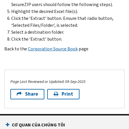
SecureZIP users should follow the following steps).
Highlight the desired Excel file(s).
Click the ‘Extract’ button. Ensure that radio button,
‘Selected Files/Folder’, is selected.
Select a destination folder.
Click the ‘Extract’ button.
Back to the
Corporation Source Book
page
Page Last Reviewed or Updated: 09-Sep-2025
Share
Print
CƠ QUAN CỦA CHÚNG TÔI