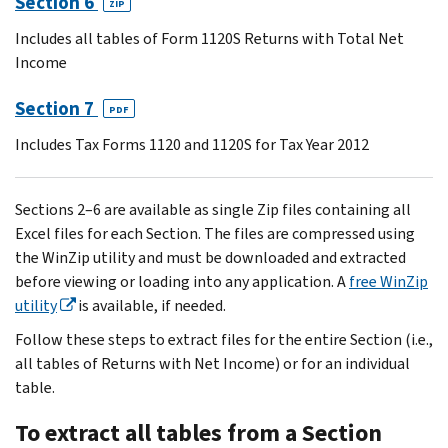
Section 6
ZIP
Includes all tables of Form 1120S Returns with Total Net
Income
Section 7
PDF
Includes Tax Forms 1120 and 1120S for Tax Year 2012
Sections 2–6 are available as single Zip files containing all
Excel files for each Section. The files are compressed using
the WinZip utility and must be downloaded and extracted
before viewing or loading into any application. A
free WinZip
utility
is available, if needed.
Follow these steps to extract files for the entire Section (i.e.,
all tables of Returns with Net Income) or for an individual
table.
To extract all tables from a Section