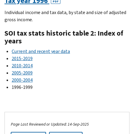
Tax year 1996
PDF
Individual income and tax data, by state and size of adjusted
gross income.
SOI tax stats historic table 2: Index of
years
Current and recent year data
2015-2019
2010-2014
2005-2009
2000-2004
1996-1999
Page Last Reviewed or Updated: 14-Sep-2025