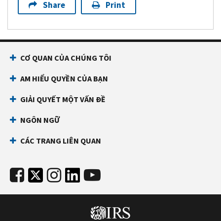
Share
Print
CƠ QUAN CỦA CHÚNG TÔI
AM HIỂU QUYỀN CỦA BẠN
GIẢI QUYẾT MỘT VẤN ĐỀ
NGÔN NGỮ
CÁC TRANG LIÊN QUAN