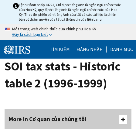
Skip
Lệnh Hành pháp 14224, Chỉ định tiếng Anh là ngôn ngữ chính thức
của Hoa Kỳ, quy định tiếng Anh là ngôn ngữ chính thức của Hoa
to
Kỳ. Theo đó, phiên bản tiếng Anh của tất cả các tài liệu là phiên
main
bản có thẩm quyền của tất cả thông tin của liên bang.
content
Một trang web chính thức của chính phủ Hoa Kỳ
Đây là cách bạn biết
TÌM KIẾM
ĐĂNG NHẬP
DANH MỤC
SOI tax stats - Historic
table 2 (1996-1999)
More In Cơ quan của chúng tôi