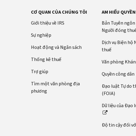
CƠ QUAN CỦA CHÚNG TÔI
AM HIỂU QUYỀN
Giới thiệu về IRS
Bản Tuyên ngôn
Người đóng thu
Sự nghiệp
Dịch vụ Biện hộ
Hoạt động và Ngân sách
thuế
Thống kê thuế
Văn phòng Kháng
Trợ giúp
Quyền công dân
Tìm một văn phòng địa
Đạo luật Tự do t
phương
(FOIA)
Dữ liệu của Đạo 
Độ tin cậy đối v