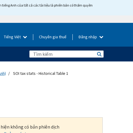
tiếng Anh của tất cả các tài liệu là phiên bản có thẩm quyền
Tiếng Việt
Chuyên gia thuế
Đăng nhập
Anh)
SOI tax stats - Historical Table 1
i hiện không có bản phiên dịch