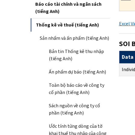
Báo cáo tài chính và ngân sách
(tiếng Anh)
Excel V
Thống kê về thuế (tiếng Anh)
Sản nhẩm và ấn phẩm (tiếng Anh)
SOI B
Bản tin Thống kê thu nhập
Data 
(tiếng Anh)
Indivi
Ấn phẩm dự báo (tiếng Anh)
Toàn bộ báo cáo về công ty
cổ phần (tiếng Anh)
Sách nguồn về công ty cổ
phần (tiếng Anh)
Ước tính từng dòng của tờ
khai thuế thu nhập của công