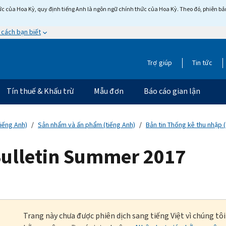
c của Hoa Kỳ, quy định tiếng Anh là ngôn ngữ chính thức của Hoa Kỳ. Theo đó, phiên bản 
 cách bạn biết
Trợ giúp
Tin tức
Tín thuế & Khấu trừ
Mẫu đơn
Báo cáo gian lận
tiếng Anh)
Sản nhẩm và ấn phẩm (tiếng Anh)
Bản tin Thống kê thu nhập (
 Bulletin Summer 2017
Trang này chưa được phiên dịch sang tiếng Việt vì chúng tô