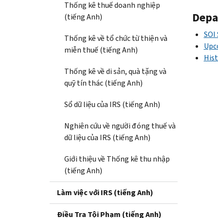
Thống kê thuế doanh nghiệp
Depa
(tiếng Anh)
SOI
Thống kê về tổ chức từ thiện và
Upc
miễn thuế (tiếng Anh)
Hist
Thống kê về di sản, quà tặng và
quỹ tín thác (tiếng Anh)
Sổ dữ liệu của IRS (tiếng Anh)
Nghiên cứu về người đóng thuế và
dữ liệu của IRS (tiếng Anh)
Giới thiệu về Thống kê thu nhập
(tiếng Anh)
Làm việc với IRS (tiếng Anh)
Điều Tra Tội Phạm (tiếng Anh)