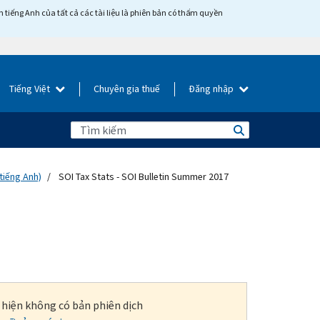
tiếng Anh của tất cả các tài liệu là phiên bản có thẩm quyền
Tiếng Việt
Chuyên gia thuế
Đăng nhập
tiếng Anh)
SOI Tax Stats - SOI Bulletin Summer 2017
i hiện không có bản phiên dịch