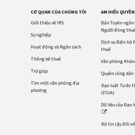
CƠ QUAN CỦA CHÚNG TÔI
AM HIỂU QUYỀN
Giới thiệu về IRS
Bản Tuyên ngôn
Người đóng thu
Sự nghiệp
Dịch vụ Biện hộ
Hoạt động và Ngân sách
thuế
Thống kê thuế
Văn phòng Kháng
Trợ giúp
Quyền công dân
Tìm một văn phòng địa
Đạo luật Tự do t
phương
(FOIA)
Dữ liệu của Đạo 
Độ tin cậy đối v