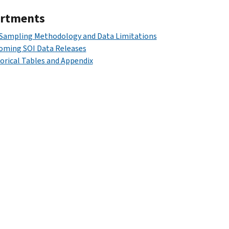
rtments
 Sampling Methodology and Data Limitations
oming SOI Data Releases
orical Tables and Appendix