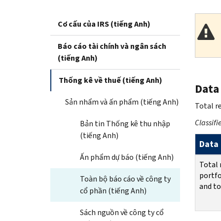
Cơ cấu của IRS (tiếng Anh)
Báo cáo tài chính và ngân sách
(tiếng Anh)
Thống kê về thuế (tiếng Anh)
Data
Sản nhẩm và ấn phẩm (tiếng Anh)
Total r
Classifi
Bản tin Thống kê thu nhập
(tiếng Anh)
Data 
Ấn phẩm dự báo (tiếng Anh)
Total 
portfo
Toàn bộ báo cáo về công ty
and to
cổ phần (tiếng Anh)
Sách nguồn về công ty cổ