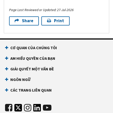
Page Last Reviewed or Updated: 27-Jul-2026
Share
Print
CƠ QUAN CỦA CHÚNG TÔI
AM HIỂU QUYỀN CỦA BẠN
GIẢI QUYẾT MỘT VẤN ĐỀ
NGÔN NGỮ
CÁC TRANG LIÊN QUAN