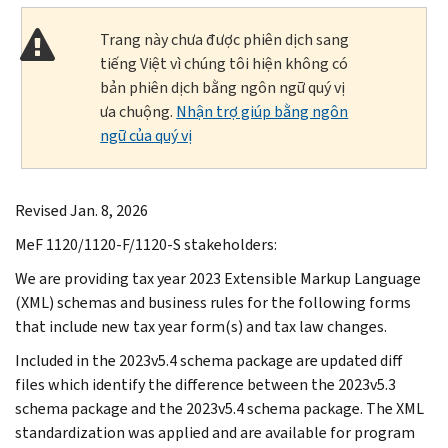
Trang này chưa được phiên dịch sang
tiếng Việt vì chúng tôi hiện không có
bản phiên dịch bằng ngôn ngữ quý vị
ưa chuộng.
Nhận trợ giúp bằng ngôn
ngữ của quý vị
Revised Jan. 8, 2026
MeF 1120/1120-F/1120-S stakeholders:
We are providing tax year 2023 Extensible Markup Language
(XML) schemas and business rules for the following forms
that include new tax year form(s) and tax law changes.
Included in the 2023v5.4 schema package are updated diff
files which identify the difference between the 2023v5.3
schema package and the 2023v5.4 schema package. The XML
standardization was applied and are available for program