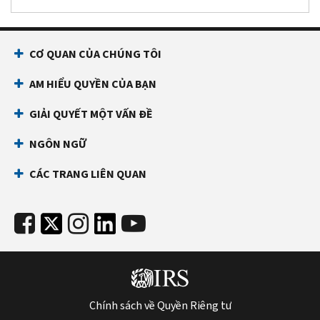
CƠ QUAN CỦA CHÚNG TÔI
AM HIỂU QUYỀN CỦA BẠN
GIẢI QUYẾT MỘT VẤN ĐỀ
NGÔN NGỮ
CÁC TRANG LIÊN QUAN
Chính sách về Quyền Riêng tư