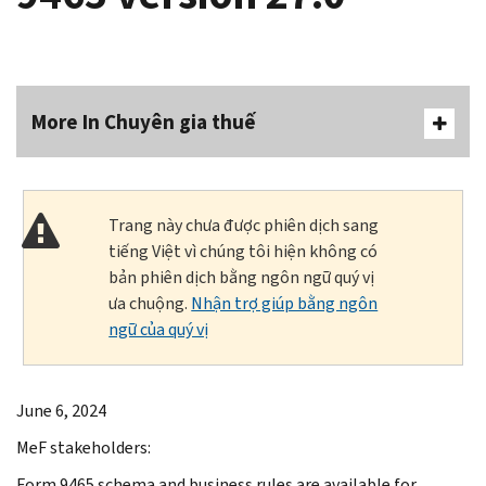
More In Chuyên gia thuế
Trang này chưa được phiên dịch sang
tiếng Việt vì chúng tôi hiện không có
bản phiên dịch bằng ngôn ngữ quý vị
ưa chuộng.
Nhận trợ giúp bằng ngôn
ngữ của quý vị
June 6, 2024
MeF stakeholders:
Form 9465 schema and business rules are available for