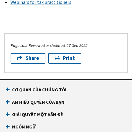
Webinars for tax practitioners
Page Last Reviewed or Updated: 27-Sep-2025
Share
Print
CƠ QUAN CỦA CHÚNG TÔI
AM HIỂU QUYỀN CỦA BẠN
GIẢI QUYẾT MỘT VẤN ĐỀ
NGÔN NGỮ