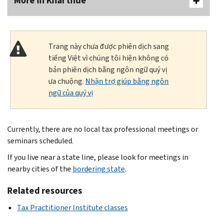
More In Khai thuế
Trang này chưa được phiên dịch sang
tiếng Việt vì chúng tôi hiện không có
bản phiên dịch bằng ngôn ngữ quý vị
ưa chuộng.
Nhận trợ giúp bằng ngôn
ngữ của quý vị
Currently, there are no local tax professional meetings or
seminars scheduled.
If you live near a state line, please look for meetings in
nearby cities of the
bordering state
.
Related resources
Tax Practitioner Institute classes