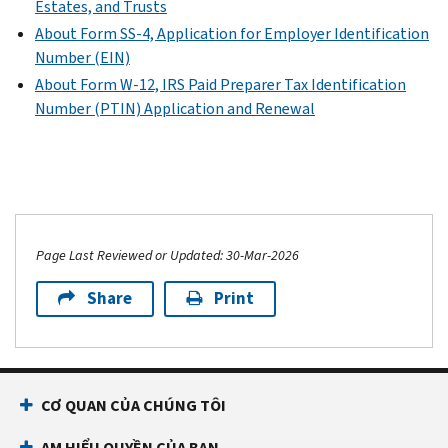
Estates, and Trusts
About Form SS-4, Application for Employer Identification
Number (EIN)
About Form W-12, IRS Paid Preparer Tax Identification
Number (PTIN) Application and Renewal
Page Last Reviewed or Updated: 30-Mar-2026
Share
Print
CƠ QUAN CỦA CHÚNG TÔI
AM HIỂU QUYỀN CỦA BẠN