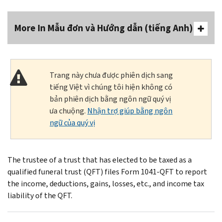
More In Mẫu đơn và Hướng dẫn (tiếng Anh)
Trang này chưa được phiên dịch sang
tiếng Việt vì chúng tôi hiện không có
bản phiên dịch bằng ngôn ngữ quý vị
ưa chuộng.
Nhận trợ giúp bằng ngôn
ngữ của quý vị
The trustee of a trust that has elected to be taxed as a
qualified funeral trust (QFT) files Form 1041-QFT to report
the income, deductions, gains, losses, etc., and income tax
liability of the QFT.