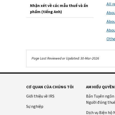
All 
Nhận xét về các mẫu thuế và ấn
phẩm (tiếng Anh)
Abou
Abou
Abou
Othe
Page Last Reviewed or Updated: 30-Mar-2026
CƠ QUAN CỦA CHÚNG TÔI
AM HIỂU QUYỀN
Giới thiệu về IRS
Bản Tuyên ngôn
Người đóng thu
Sự nghiệp
Dịch vụ Biện hộ