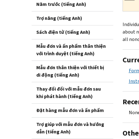
Năm trước (tiếng Anh)
Trợ năng (tiếng Anh)
Individ
about n
Sách điện tử (tiếng Anh)
all nonc
Mẫu đơn và ấn phẩm thân thiện
với trình duyệt (tiếng Anh)
Curr
Mẫu đơn thân thiện với thiết bị
Form
di động (tiếng Anh)
Inst
Thay đổi đối với mẫu đơn sau
khi phát hành (tiếng Anh)
Rece
Đặt hàng mẫu đơn và ấn phẩm
None
Trợ giúp với mẫu đơn và hướng
Othe
dẫn (tiếng Anh)