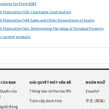
revisions for Form 8283
t Publication 526, Charitable Contribution
t Publication 544, Sales and Other Dispositions of Assets
t Publication 561, Determining the Value of Donated Property
r current products
 CỦA BẠN
GIẢI QUYẾT MỘT VẤN ĐỀ
NGÔN NGỮ
 Quyền của
Thông báo và thư của IRS
Español
ế
Trộm cắp danh tính
中文 (简体)
 Người đóng