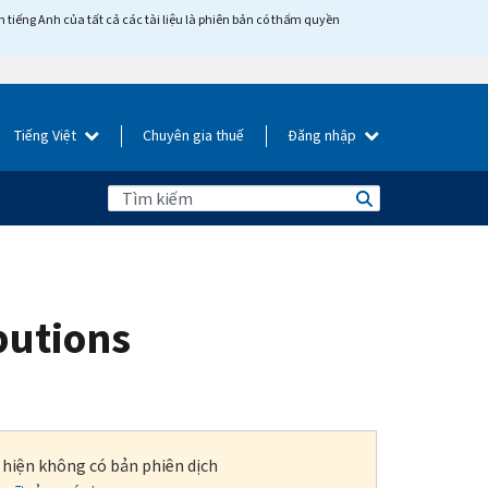
tiếng Anh của tất cả các tài liệu là phiên bản có thẩm quyền
Tiếng Việt
Chuyên gia thuế
Đăng nhập
butions
i hiện không có bản phiên dịch