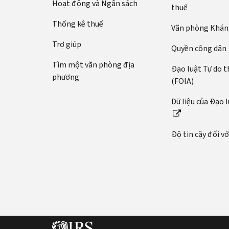
Hoạt động và Ngân sách
thuế
Thống kê thuế
Văn phòng Kháng
Trợ giúp
Quyền công dân
Tìm một văn phòng địa
Đạo luật Tự do t
phương
(FOIA)
Dữ liệu của Đạo 
Độ tin cậy đối v