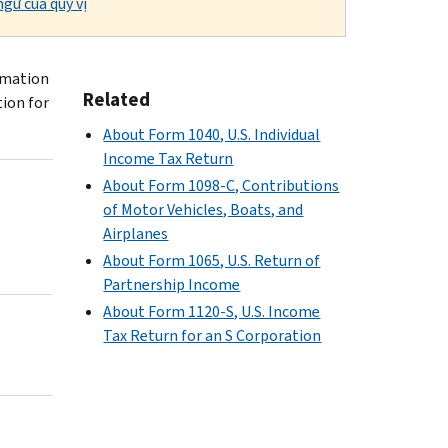
gữ của quý vị
ormation
Related
ion for
About Form 1040, U.S. Individual
Income Tax Return
About Form 1098-C, Contributions
of Motor Vehicles, Boats, and
Airplanes
About Form 1065, U.S. Return of
Partnership Income
About Form 1120-S, U.S. Income
Tax Return for an S Corporation