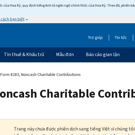
c của Hoa Kỳ, quy định tiếng Anh là ngôn ngữ chính thức của Hoa Kỳ. Theo đó, phiên bản 
 cách bạn biết
Trợ giúp
Tin tức
Tín thuế & Khấu trừ
Mẫu đơn
Báo cáo gian lận
Form 8283, Noncash Charitable Contributions
oncash Charitable Contri
Trang này chưa được phiên dịch sang tiếng Việt vì chúng tô