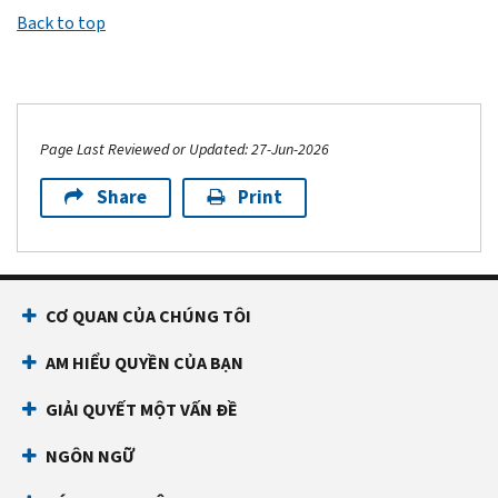
Back to top
Page Last Reviewed or Updated: 27-Jun-2026
Share
Print
CƠ QUAN CỦA CHÚNG TÔI
AM HIỂU QUYỀN CỦA BẠN
GIẢI QUYẾT MỘT VẤN ĐỀ
NGÔN NGỮ