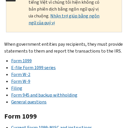
tiếng Việt vì chúng tôi hiện không có
bản phiên dịch bằng ngôn ngữ quý vị
ưa chuộng.
Nhận trợ giúp bằng ngôn
ngữ của quý vị
When government entities pay recipients, they must provide
statements to them and report the transactions to the IRS.
Form 1099
E-file Form 1099 series
Form W-2
Form W-9
Filing
Form 945 and backup withholding
General questions
Form 1099
Current Form 1099-MISC and instructions