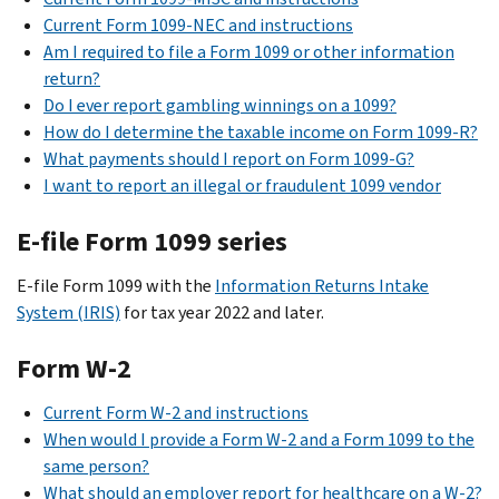
Current Form 1099-NEC and instructions
Am I required to file a Form 1099 or other information
return?
Do I ever report gambling winnings on a 1099?
How do I determine the taxable income on Form 1099-R?
What payments should I report on Form 1099-G?
I want to report an illegal or fraudulent 1099 vendor
E-file Form 1099 series
E-file Form 1099 with the
Information Returns Intake
System (IRIS)
for tax year 2022 and later.
Form W-2
Current Form W-2 and instructions
When would I provide a Form W-2 and a Form 1099 to the
same person?
What should an employer report for healthcare on a W-2?