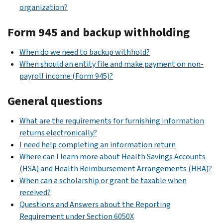
organization?
Form 945 and backup withholding
When do we need to backup withhold?
When should an entity file and make payment on non-
payroll income (Form 945)?
General questions
What are the requirements for furnishing information
returns electronically?
I need help completing an information return
Where can I learn more about Health Savings Accounts
(HSA) and Health Reimbursement Arrangements (HRA)?
When can a scholarship or grant be taxable when
received?
Questions and Answers about the Reporting
Requirement under Section 6050X