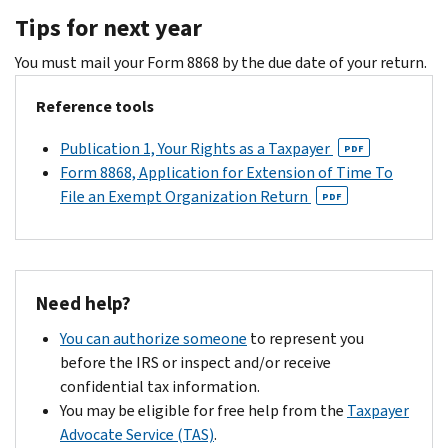
Tips for next year
You must mail your Form 8868 by the due date of your return.
Reference tools
Publication 1, Your Rights as a Taxpayer
PDF
Form 8868, Application for Extension of Time To
File an Exempt Organization Return
PDF
Need help?
You can authorize someone
to represent you
before the IRS or inspect and/or receive
confidential tax information.
You may be eligible for free help from the
Taxpayer
Advocate Service (TAS)
.