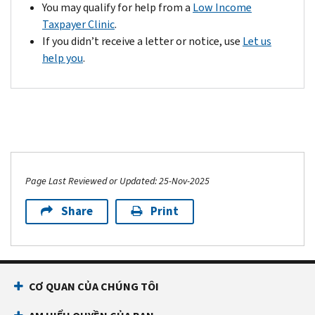
You may qualify for help from a
Low Income
Taxpayer Clinic
.
If you didn’t receive a letter or notice, use
Let us
help you
.
Page Last Reviewed or Updated: 25-Nov-2025
Share
Print
CƠ QUAN CỦA CHÚNG TÔI