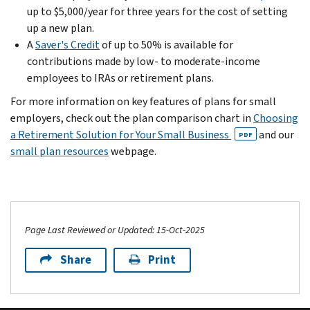
up to $5,000/year for three years for the cost of setting
up a new plan.
A
Saver's Credit
of up to 50% is available for
contributions made by low- to moderate-income
employees to IRAs or retirement plans.
For more information on key features of plans for small
employers, check out the plan comparison chart in
Choosing
a Retirement Solution for Your Small Business
and our
PDF
small plan resources
webpage.
Page Last Reviewed or Updated: 15-Oct-2025
Share
Print