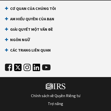
CƠ QUAN CỦA CHÚNG TÔI
AM HIỂU QUYỀN CỦA BẠN
GIẢI QUYẾT MỘT VẤN ĐỀ
NGÔN NGỮ
CÁC TRANG LIÊN QUAN
Chính sách về Quyền Riêng tư
Trợ năng