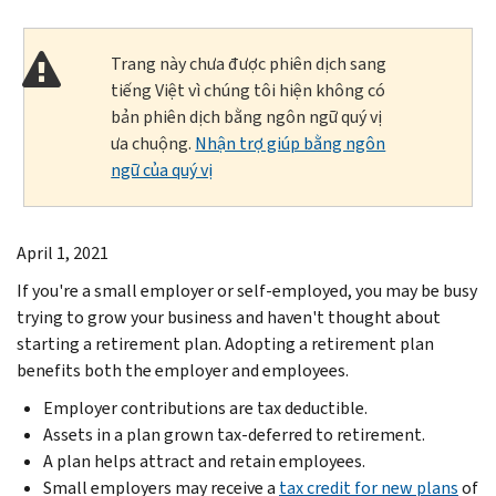
Trang này chưa được phiên dịch sang
tiếng Việt vì chúng tôi hiện không có
bản phiên dịch bằng ngôn ngữ quý vị
ưa chuộng.
Nhận trợ giúp bằng ngôn
ngữ của quý vị
April 1, 2021
If you're a small employer or self-employed, you may be busy
trying to grow your business and haven't thought about
starting a retirement plan. Adopting a retirement plan
benefits both the employer and employees.
Employer contributions are tax deductible.
Assets in a plan grown tax-deferred to retirement.
A plan helps attract and retain employees.
Small employers may receive a
tax credit for new plans
of