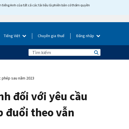
tiếng Anh của tất cả các tài liệu là phiên bản có thẩm quyền
Tiếng Việt
Chuyên gia thuế
Đăng nhập
ợc phép sau năm 2023
nh đối với yêu cầu
p đuổi theo vẫn