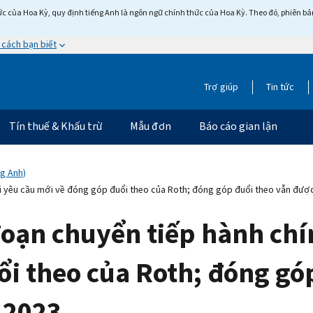
c của Hoa Kỳ, quy định tiếng Anh là ngôn ngữ chính thức của Hoa Kỳ. Theo đó, phiên bản 
 cách bạn biết
Trợ giúp
Tin tức
Tín thuế & Khấu trừ
Mẫu đơn
Báo cáo gian lận
ng Anh)
ới yêu cầu mới về đóng góp đuổi theo của Roth; đóng góp đuổi theo vẫn đư
đoạn chuyển tiếp hành chí
i theo của Roth; đóng gó
 2023