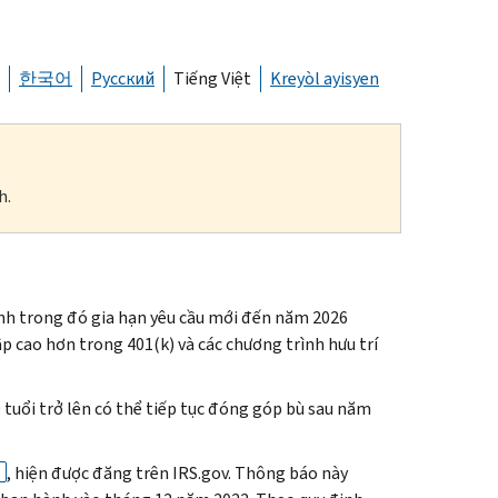
한국어
Русский
Tiếng Việt
Kreyòl ayisyen
h.
h trong đó gia hạn yêu cầu mới đến năm 2026
 cao hơn trong 401(k) và các chương trình hưu trí
tuổi trở lên có thể tiếp tục đóng góp bù sau năm
, hiện được đăng trên IRS.gov. Thông báo này