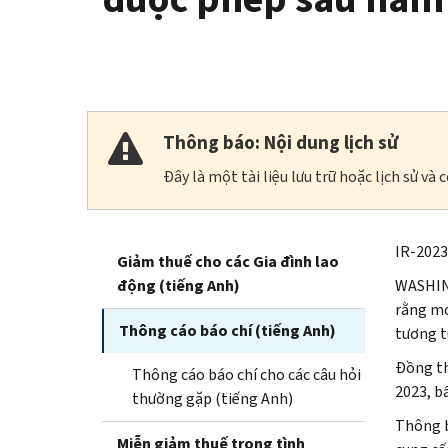
Thông báo: Nội dung lịch sử
Đây là một tài liệu lưu trữ hoặc lịch sử v
IR-2023
Giảm thuế cho các Gia đình lao
động (tiếng Anh)
WASHING
rằng mọ
Thông cáo báo chí (tiếng Anh)
tương t
Đồng th
Thông cáo báo chí cho các câu hỏi
2023, b
thường gặp (tiếng Anh)
Thông 
Miễn giảm thuế trong tình