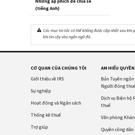
Những áp phích để chia sẻ
(tiếng Anh)
Các mục tin tức có thể không được cập nhật sau khi p
khi tin cậy vào ngôn ngữ đó.
CƠ QUAN CỦA CHÚNG TÔI
AM HIỂU QUYỀN
Giới thiệu về IRS
Bản Tuyên ngôn
Người đóng thu
Sự nghiệp
Dịch vụ Biện hộ
Hoạt động và Ngân sách
thuế
Thống kê thuế
Văn phòng Kháng
Trợ giúp
Quyền công dân