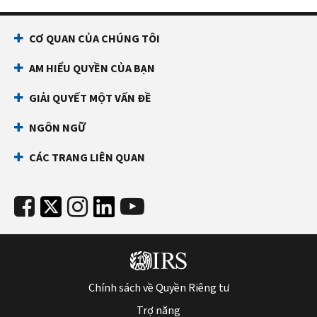
CƠ QUAN CỦA CHÚNG TÔI
AM HIỂU QUYỀN CỦA BẠN
GIẢI QUYẾT MỘT VẤN ĐỀ
NGÔN NGỮ
CÁC TRANG LIÊN QUAN
Chính sách về Quyền Riêng tư
Trợ năng