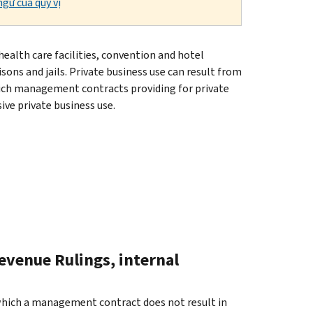
gữ của quý vị
health care facilities, convention and hotel
risons and jails. Private business use can result from
hich management contracts providing for private
ve private business use.
evenue Rulings, internal
which a management contract does not result in