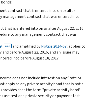
 bonds:
nt contract that is entered into on or after
 any management contract that was entered into
 that is entered into on or after August 22, 2016
rocedure to any management contract that was
39
and amplified by
Notice 2014-67
, applies to
PDF
7 and before August 22, 2016, and an issuer may
tered into before August 18, 2017.
 income does not include interest on any State or
not apply to any private activity bond that is not a
) provides that the term "private activity bond"
ss use test and private security or payment test.