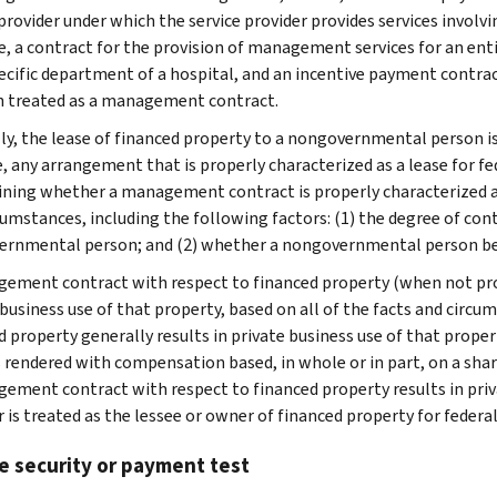
provider under which the service provider provides services involving 
, a contract for the provision of management services for an ent
pecific department of a hospital, and an incentive payment contract
h treated as a management contract.
ly, the lease of financed property to a nongovernmental person is 
, any arrangement that is properly characterized as a lease for fed
ning whether a management contract is properly characterized as a 
cumstances, including the following factors: (1) the degree of cont
rnmental person; and (2) whether a nongovernmental person bears
ement contract with respect to financed property (when not prope
 business use of that property, based on all of the facts and cir
d property generally results in private business use of that prope
s rendered with compensation based, in whole or in part, on a share
ement contract with respect to financed property results in privat
r is treated as the lessee or owner of financed property for federa
e security or payment test