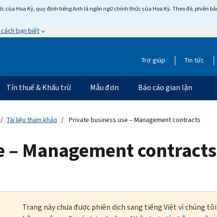
c của Hoa Kỳ, quy định tiếng Anh là ngôn ngữ chính thức của Hoa Kỳ. Theo đó, phiên bản 
 cách bạn biết
Trợ giúp
Tin tức
Tín thuế & Khấu trừ
Mẫu đơn
Báo cáo gian lận
Tài liệu tham khảo
Private business use – Management contracts
se – Management contracts
Trang này chưa được phiên dịch sang tiếng Việt vì chúng tô