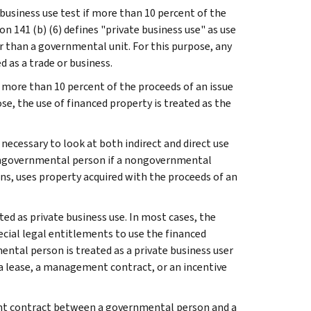
 business use test if more than 10 percent of the
on 141 (b) (6) defines "private business use" as use
her than a governmental unit. For this purpose, any
d as a trade or business.
f more than 10 percent of the proceeds of an issue
se, the use of financed property is treated as the
 necessary to look at both indirect and direct use
 nongovernmental person if a nongovernmental
ions, uses property acquired with the proceeds of an
d as private business use. In most cases, the
ecial legal entitlements to use the financed
ntal person is treated as a private business user
o a lease, a management contract, or an incentive
nt contract between a governmental person and a