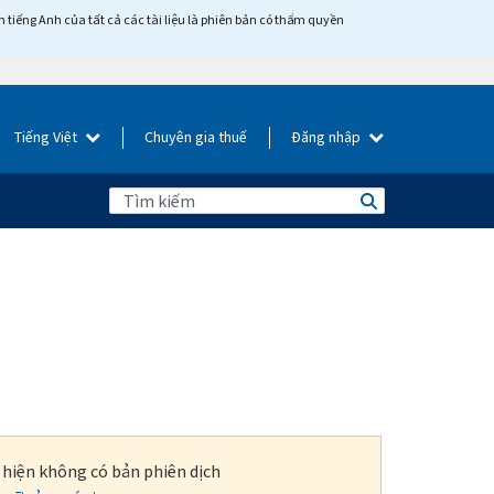
tiếng Anh của tất cả các tài liệu là phiên bản có thẩm quyền
Tiếng Việt
Chuyên gia thuế
Đăng nhập
i hiện không có bản phiên dịch