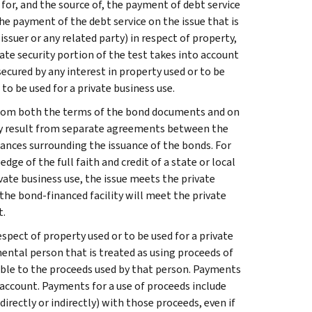
 for, and the source of, the payment of debt service
he payment of the debt service on the issue that is
ssuer or any related party) in respect of property,
ate security portion of the test takes into account
secured by any interest in property used or to be
to be used for a private business use.
d from both the terms of the bond documents and on
ay result from separate agreements between the
tances surrounding the issuance of the bonds. For
dge of the full faith and credit of a state or local
vate business use, the issue meets the private
 the bond-financed facility will meet the private
t.
pect of property used or to be used for a private
ntal person that is treated as using proceeds of
able to the proceeds used by that person. Payments
 account. Payments for a use of proceeds include
irectly or indirectly) with those proceeds, even if