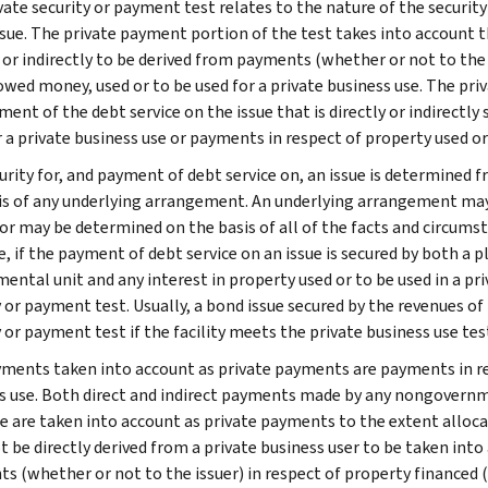
vate security or payment test relates to the nature of the security
ssue. The private payment portion of the test takes into account t
 or indirectly to be derived from payments (whether or not to the i
owed money, used or to be used for a private business use. The priv
ent of the debt service on the issue that is directly or indirectly 
 a private business use or payments in respect of property used or 
urity for, and payment of debt service on, an issue is determine
is of any underlying arrangement. An underlying arrangement m
 or may be determined on the basis of all of the facts and circums
 if the payment of debt service on an issue is secured by both a ple
ental unit and any interest in property used or to be used in a pri
y or payment test. Usually, a bond issue secured by the revenues of
 or payment test if the facility meets the private business use tes
ments taken into account as private payments are payments in res
s use. Both direct and indirect payments made by any nongovernme
ue are taken into account as private payments to the extent alloc
t be directly derived from a private business user to be taken into
s (whether or not to the issuer) in respect of property financed (d