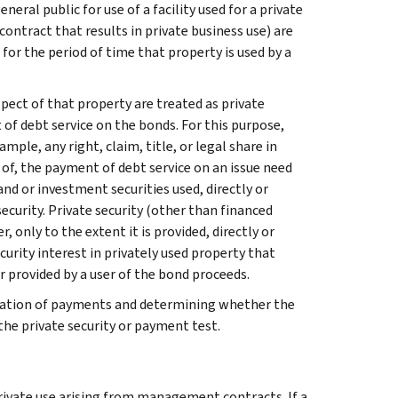
ral public for use of a facility used for a private
contract that results in private business use) are
or the period of time that property is used by a
pect of that property are treated as private
 of debt service on the bonds. For this purpose,
mple, any right, claim, title, or legal share in
 of, the payment of debt service on an issue need
d or investment securities used, directly or
 security. Private security (other than financed
 only to the extent it is provided, directly or
curity interest in privately used property that
r provided by a user of the bond proceeds.
location of payments and determining whether the
the private security or payment test.
rivate use arising from management contracts. If a