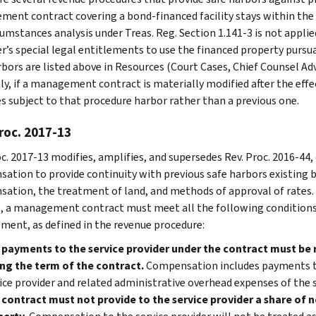
ent contract covering a bond-financed facility stays within the c
umstances analysis under Treas. Reg. Section 1.141-3 is not applied
’s special legal entitlements to use the financed property pursua
rbors are listed above in Resources (Court Cases, Chief Counsel Ad
ly, if a management contract is materially modified after the effec
 subject to that procedure harbor rather than a previous one.
roc. 2017-13
oc. 2017-13 modifies, amplifies, and supersedes Rev. Proc. 2016-44,
ation to provide continuity with previous safe harbors existing b
ation, the treatment of land, and methods of approval of rates. T
, a management contract must meet all the following conditions
ment, as defined in the revenue procedure:
 payments to the service provider under the contract must be
ng the term of the contract.
Compensation includes payments to
ice provider and related administrative overhead expenses of the s
contract must not provide to the service provider a share of 