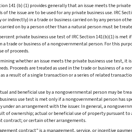
tion 141 (b) (1) provides generally that an issue meets the private
 of the issue are to be used for any private business use. IRC Secti
y or indirectly) in a trade or business carried on by any person ot
y carried on by a person other than a natural person must be treate
percent private business use test of IRC Section 141(b)(1) is met i
 in a trade or business of a nongovernmental person. For this purpo
se of proceeds.
rmining whether an issue meets the private business use test, it is
eeds. Proceeds are treated as used in the trade or business of a
as a result of a single transaction or a series of related transact
tual and beneficial use by a nongovernmental person may be treate
 business use test is met only if a nongovernmental person has sp
y under an arrangement with the issuer. In general, a nongovernme
sult of ownership; actual or beneficial use of property pursuant t
 contract; or certain other arrangements.
gement contract" is a management, service, or incentive payme