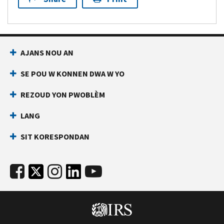
AJANS NOU AN
SE POU W KONNEN DWA W YO
REZOUD YON PWOBLÈM
LANG
SIT KORESPONDAN