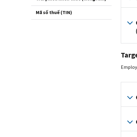
Mã số thuế (TIN)
Targ
Employe