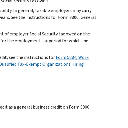
 Social Security tax owed.
ability. In general, taxable employers may carry
ears. See the instructions for Form 3800, General
nt of employer Social Security tax owed on the
n for the employment tax period for which the
it, see the instructions for
Form 5884, Work
Qualified Tax-Exempt Organizations Hiring
redit as a general business credit on Form 3800