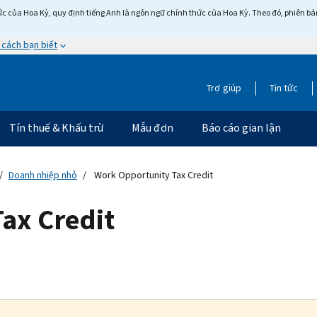
c của Hoa Kỳ, quy định tiếng Anh là ngôn ngữ chính thức của Hoa Kỳ. Theo đó, phiên bản 
 cách bạn biết
Trợ giúp
Tin tức
Tín thuế & Khấu trừ
Mẫu đơn
Báo cáo gian lận
Doanh nhiệp nhỏ
Work Opportunity Tax Credit
ax Credit