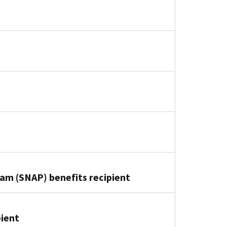
am (SNAP) benefits recipient
pient