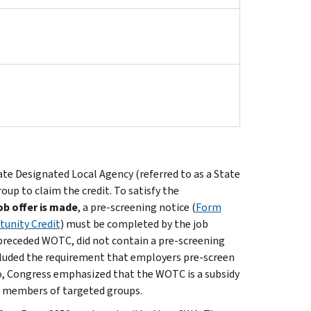
te Designated Local Agency (referred to as a State
p to claim the credit. To satisfy the
ob offer is made
, a pre-screening notice (
Form
tunity Credit
) must be completed by the job
preceded WOTC, did not contain a pre-screening
cluded the requirement that employers pre-screen
 so, Congress emphasized that the WOTC is a subsidy
e members of targeted groups.