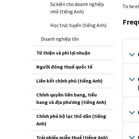
Sự kiện cho doanh nghiệp
To be e
nhỏ (tiếng Anh)
Freq
Học trực tuyến (tiếng Anh)
Doanh nghiệp lớn
Từ thiện và phi lợi nhuận
Người đóng thuế quốc tế
Liên kết chính phủ (tiếng Anh)
Chính quyền liên bang, tiểu
bang và địa phương (tiếng Anh)
Chính phủ bộ lạc thổ dân (tiếng
Anh)
Trái phiếu miễn thuế (tiếng Anh)