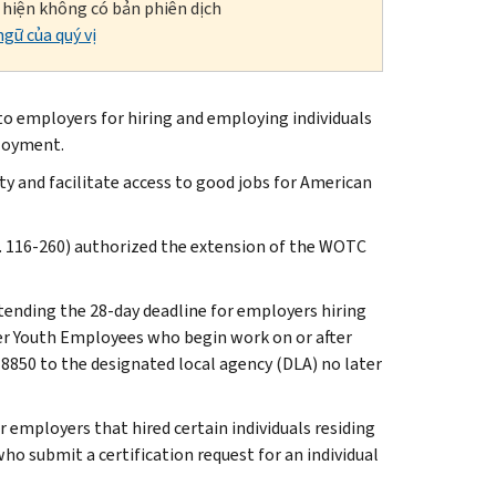
i hiện không có bản phiên dịch
gữ của quý vị
to employers for hiring and employing individuals
ployment.
y and facilitate access to good jobs for American
L. 116-260) authorized the extension of the WOTC
extending the 28-day deadline for employers hiring
r Youth Employees who begin work on or after
8850 to the designated local agency (DLA) no later
r employers that hired certain individuals residing
 submit a certification request for an individual