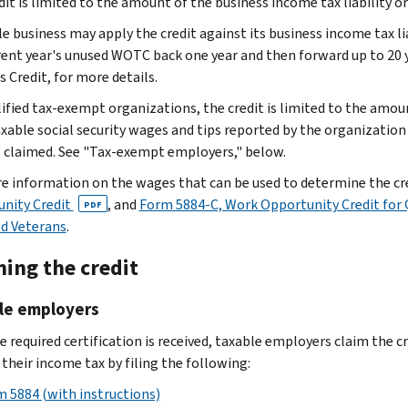
it is limited to the amount of the business income tax liability or
(sometimes
3
required
rehabilitation
not
Ticket
or
Credit
during
prior
A
referred
of
by
plan
le business may apply the credit against its business income tax li
consecutive)
to
incurred
(ERC),
some
to
program
to
the
the
or
rent year's unused WOTC back one year and then forward up to 20 y
but
Work
for
the
or
May
for
as
previous
DOL
program;
 Credit, for more details.
less
program
services
Empowerment
all
1)
a
a
5
to
individuals
than
or
performed
Zone
of
and
minimum
lified tax-exempt organizations, the credit is limited to the amou
state
months
obtain
whose
6
A program
while
Employment
the
Resides
of
axable social security wages and tips reported by the organizatio
workforce
certification.
families
months
carried
the
Credit,
unemployment
in
the
is claimed. See "Tax-exempt employers," below.
agency)
See
are
in
out
individual's
the
period.
an
prior
as
the
e information on the wages that can be used to determine the cred
recipients
the
under
principal
Employer
Empowerment
18
being
Instructions
nity Credit
of
, and
Form 5884-C, Work Opportunity Credit for 
1-
the
PDF
place
Credit
Zone
consecutive
a
to
ed Veterans
supplemental
.
year
Department
of
for
(EZ)
months
member
Form
nutrition
period
of
residence
Paid
Received
ming the credit
of
8850
assistance
ending
Veteran
is
Family
assistance
one
and
under
on
Affairs
outside
and
under
le employers
of
the
the
the
an
Medical
an
10
DOL
Food
hiring
e required certification is received, taxable employers claim the c
EZ
Leave,
IV-
targeted
Employment
and
date
 their income tax by filing the following:
or
and
A
groups.
and
Nutrition
Unemployed
RRC.
the
program
 5884 (with instructions)
In
Training
Act
for
See