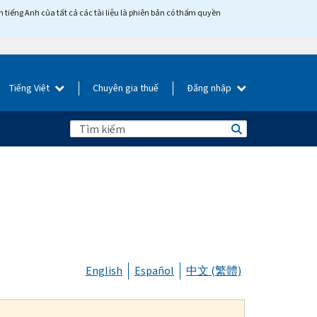
tiếng Anh của tất cả các tài liệu là phiên bản có thẩm quyền
Tiếng Việt
Chuyên gia thuế
Đăng nhập
English
Español
中文 (繁體)