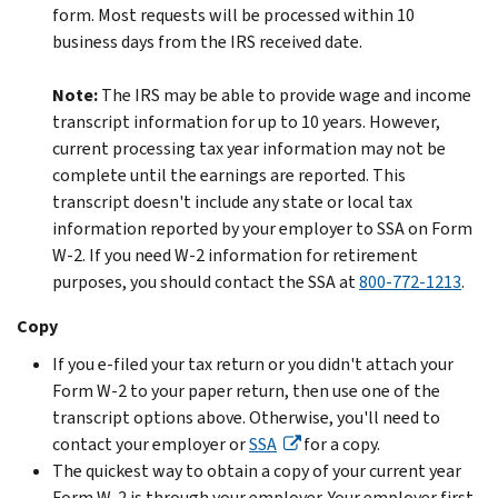
form. Most requests will be processed within 10
business days from the IRS received date.
Note:
The IRS may be able to provide wage and income
transcript information for up to 10 years. However,
current processing tax year information may not be
complete until the earnings are reported. This
transcript doesn't include any state or local tax
information reported by your employer to SSA on Form
W-2. If you need W-2 information for retirement
purposes, you should contact the SSA at
800-772-1213
.
Copy
If you e-filed your tax return or you didn't attach your
Form W-2 to your paper return, then use one of the
transcript options above. Otherwise, you'll need to
contact your employer or
SSA
for a copy.
The quickest way to obtain a copy of your current year
Form W-2 is through your employer. Your employer first