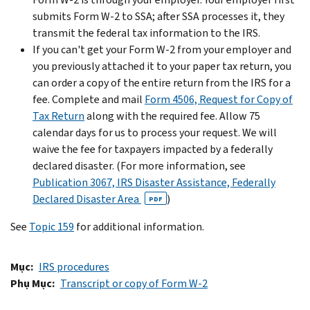
submits Form W-2 to SSA; after SSA processes it, they
transmit the federal tax information to the IRS.
If you can't get your Form W-2 from your employer and
you previously attached it to your paper tax return, you
can order a copy of the entire return from the IRS for a
fee. Complete and mail
Form 4506, Request for Copy of
Tax Return
along with the required fee. Allow 75
calendar days for us to process your request. We will
waive the fee for taxpayers impacted by a federally
declared disaster. (For more information, see
Publication 3067, IRS Disaster Assistance, Federally
Declared Disaster Area
)
PDF
See
Topic 159
for additional information.
Mục
IRS procedures
Phụ Mục
Transcript or copy of Form W-2