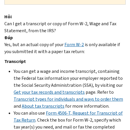
Hỏi
Can I get a transcript or copy of Form W-2, Wage and Tax
Statement, from the IRS?
Đáp
Yes, but an actual copy of your
Form W-2
is only available if
you submitted it with a paper tax return:
Transcript
You can get a wage and income transcript, containing
the Federal tax information your employer reported to
the Social Security Administration (SSA), by visiting our
Get your tax records and transcripts
page. Refer to
Transcript types for individuals and ways to order them
and
About tax transcripts
for more information.
You can also use
Form 4506-T, Request for Transcript of
Tax Return
. Check the box for Form W-2, specify which
tax year(s) you need, and mail or fax the completed