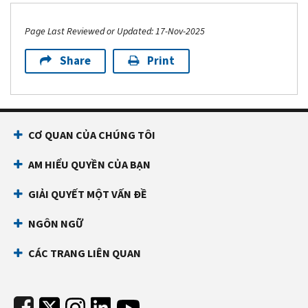
Page Last Reviewed or Updated: 17-Nov-2025
Share
Print
Footer Navigation
CƠ QUAN CỦA CHÚNG TÔI
AM HIỂU QUYỀN CỦA BẠN
GIẢI QUYẾT MỘT VẤN ĐỀ
NGÔN NGỮ
CÁC TRANG LIÊN QUAN