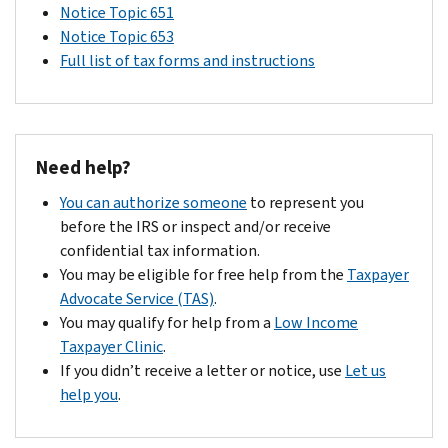
Notice Topic 651
Notice Topic 653
Full list of tax forms and instructions
Need help?
You can authorize someone
to represent you
before the IRS or inspect and/or receive
confidential tax information.
You may be eligible for free help from the
Taxpayer
Advocate Service (TAS)
.
You may qualify for help from a
Low Income
Taxpayer Clinic
.
If you didn’t receive a letter or notice, use
Let us
help you
.