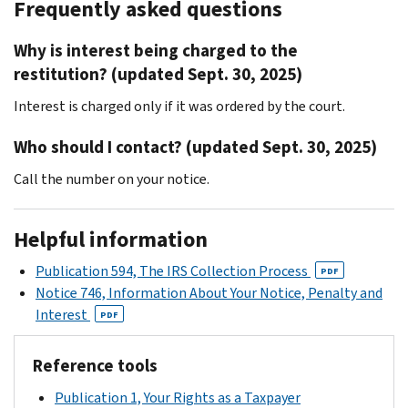
Frequently asked questions
Why is interest being charged to the
restitution? (updated Sept. 30, 2025)
Interest is charged only if it was ordered by the court.
Who should I contact? (updated Sept. 30, 2025)
Call the number on your notice.
Helpful information
Publication 594, The IRS Collection Process
PDF
Notice 746, Information About Your Notice, Penalty and
Interest
PDF
Reference tools
Publication 1, Your Rights as a Taxpayer