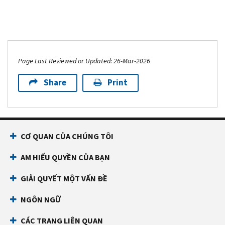
Page Last Reviewed or Updated: 26-Mar-2026
Share
Print
CƠ QUAN CỦA CHÚNG TÔI
AM HIỂU QUYỀN CỦA BẠN
GIẢI QUYẾT MỘT VẤN ĐỀ
NGÔN NGỮ
CÁC TRANG LIÊN QUAN