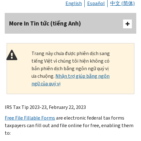
English
Español
中文 (简体)
More In Tin tức (tiếng Anh)
Trang này chưa được phiên dịch sang
tiếng Việt vì chúng tôi hiện không có
bản phiên dịch bằng ngôn ngữ quý vị
ưa chuộng.
Nhận trợ giúp bằng ngôn
ngữ của quý vị
IRS Tax Tip 2023-23, February 22, 2023
Free File Fillable Forms
are electronic federal tax forms
taxpayers can fill out and file online for free, enabling them
to: