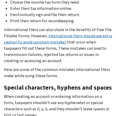
Choose the income tax form they need.
Enter their tax information online.
Electronically sign and file their return.
Print their return for recordkeeping.
International filers can also share in the benefits of Free File
Fillable Forms. However,
international filers should use extra
caution to avoid common mistakes
that occur when
taxpayers fill out these forms. These mistakes can lead to
transmission failures, rejected tax returns or issues in
creating or accessing an account.
Here are some of the common mistakes international filers
make while using these forms.
Special characters, hyphens and spaces
When creating an account or entering information on a
form, taxpayers shouldn’t use any hyphenates or special
characters such as
ñ, ü, ó
, and they shouldn’t leave spaces in
first or last names.