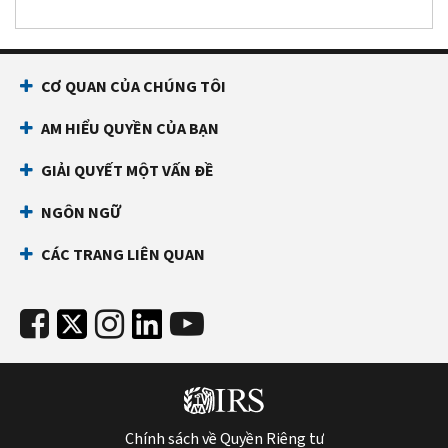
CƠ QUAN CỦA CHÚNG TÔI
AM HIỂU QUYỀN CỦA BẠN
GIẢI QUYẾT MỘT VẤN ĐỀ
NGÔN NGỮ
CÁC TRANG LIÊN QUAN
Chính sách về Quyền Riêng tư