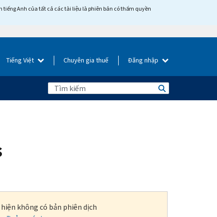
tiếng Anh của tất cả các tài liệu là phiên bản có thẩm quyền
Tiếng Việt
Chuyên gia thuế
Đăng nhập
s
i hiện không có bản phiên dịch