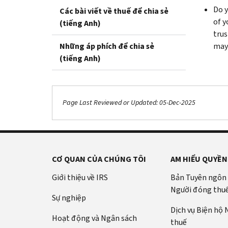
Do y
Các bài viết về thuế để chia sẻ
of y
(tiếng Anh)
trus
Những áp phích để chia sẻ
may 
(tiếng Anh)
Page Last Reviewed or Updated: 05-Dec-2025
CƠ QUAN CỦA CHÚNG TÔI
AM HIỂU QUYỀN
Giới thiệu về IRS
Bản Tuyên ngôn
Người đóng thu
Sự nghiệp
Dịch vụ Biện hộ
Hoạt động và Ngân sách
thuế