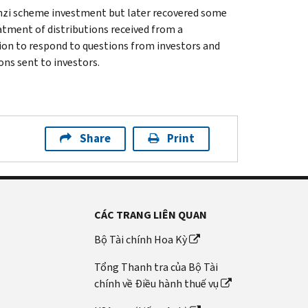
Ponzi scheme investment but later recovered some
atment of distributions received from a
tion to respond to questions from investors and
ons sent to investors.
Share
Print
CÁC TRANG LIÊN QUAN
Bộ Tài chính Hoa Kỳ
Tổng Thanh tra của Bộ Tài
chính về Điều hành thuế vụ