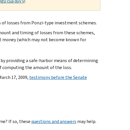
gữ của quý vị
ms of losses from Ponzi-type investment schemes.
mount and timing of losses from these schemes,
lost money (which may not become known for
 by providing a safe-harbor means of determining
of computing the amount of the loss.
March 17, 2009,
testimony before the Senate
me? If so, these
questions and answers
may help.