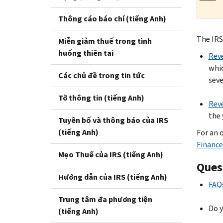
Thông cáo báo chí (tiếng Anh)
The IRS
Miễn giảm thuế trong tình
huống thiên tai
Rev
whic
Các chủ đề trong tin tức
seve
Tờ thông tin (tiếng Anh)
Rev
the 
Tuyên bố và thông báo của IRS
(tiếng Anh)
For an 
Financ
Mẹo Thuế của IRS (tiếng Anh)
Ques
Hướng dẫn của IRS (tiếng Anh)
FAQs
Trung tâm đa phương tiện
Do y
(tiếng Anh)