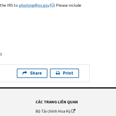
 the IRS to
phishing@irs.gov
. Please include
ps
Share
Print
CÁC TRANG LIÊN QUAN
Bộ Tài chính Hoa Kỳ