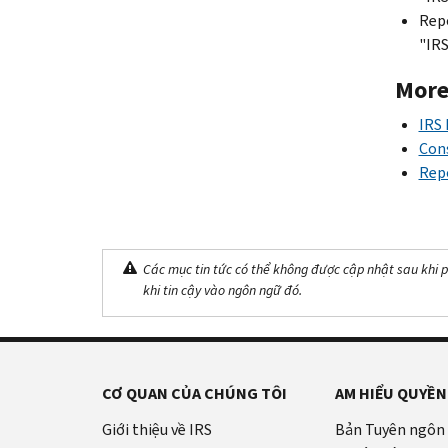
Repo
"IRS
More
IRS
Con
Rep
Các mục tin tức có thể không được cập nhật sau khi p
khi tin cậy vào ngôn ngữ đó.
CƠ QUAN CỦA CHÚNG TÔI
AM HIỂU QUYỀN
Giới thiệu về IRS
Bản Tuyên ngôn