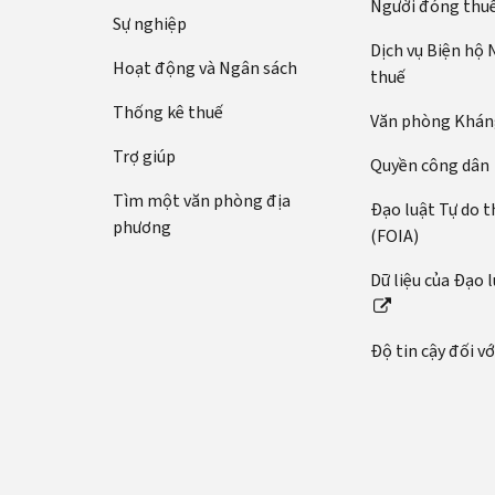
Người đóng thu
Sự nghiệp
Dịch vụ Biện hộ
Hoạt động và Ngân sách
thuế
Thống kê thuế
Văn phòng Kháng
Trợ giúp
Quyền công dân
Tìm một văn phòng địa
Đạo luật Tự do t
phương
(FOIA)
Dữ liệu của Đạo 
Độ tin cậy đối v