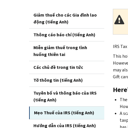
Giảm thuế cho các Gia đình lao
động (tiếng Anh)
Thông cáo báo chí (tiếng Anh)
IRS Tax
Miễn giảm thuế trong tình
huống thiên tai
This ho
However
Các chủ đề trong tin tức
may als
Gift ca
Tờ thông tin (tiếng Anh)
Here
Tuyên bố và thông báo của IRS
The
(tiếng Anh)
Howe
Mẹo Thuế của IRS (tiếng Anh)
A sc
taxp
Hướng dẫn của IRS (tiếng Anh)
has 