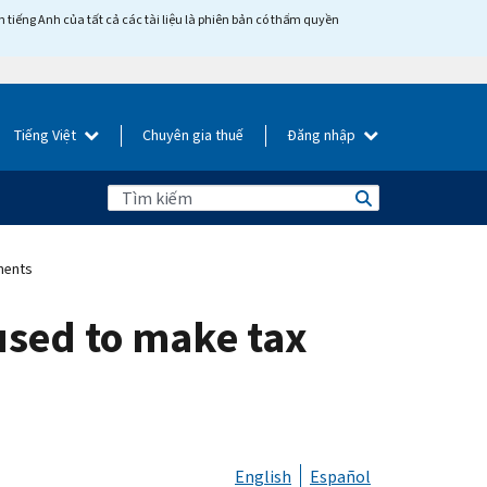
tiếng Anh của tất cả các tài liệu là phiên bản có thẩm quyền
Tiếng Việt
Chuyên gia thuế
Đăng nhập
ments
used to make tax
English
Español