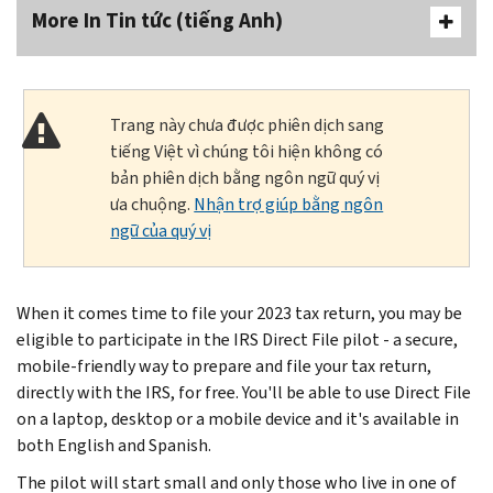
More In Tin tức (tiếng Anh)
Trang này chưa được phiên dịch sang
tiếng Việt vì chúng tôi hiện không có
bản phiên dịch bằng ngôn ngữ quý vị
ưa chuộng.
Nhận trợ giúp bằng ngôn
ngữ của quý vị
When it comes time to file your 2023 tax return, you may be
eligible to participate in the IRS Direct File pilot - a secure,
mobile-friendly way to prepare and file your tax return,
directly with the IRS, for free. You'll be able to use Direct File
on a laptop, desktop or a mobile device and it's available in
both English and Spanish.
The pilot will start small and only those who live in one of