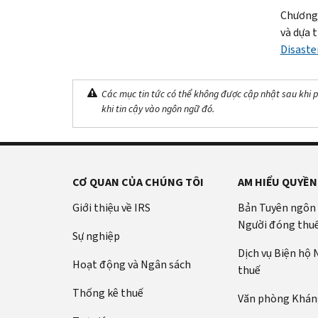
Chương 
và dựa t
Disaste
Các mục tin tức có thể không được cập nhật sau khi p
khi tin cậy vào ngôn ngữ đó.
CƠ QUAN CỦA CHÚNG TÔI
AM HIỂU QUYỀN
Giới thiệu về IRS
Bản Tuyên ngôn
Người đóng thu
Sự nghiệp
Dịch vụ Biện hộ
Hoạt động và Ngân sách
thuế
Thống kê thuế
Văn phòng Kháng