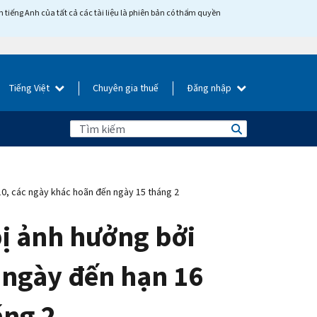
tiếng Anh của tất cả các tài liệu là phiên bản có thẩm quyền
Tiếng Việt
Chuyên gia thuế
Đăng nhập
10, các ngày khác hoãn đến ngày 15 tháng 2
ị ảnh hưởng bởi
 ngày đến hạn 16
áng 2