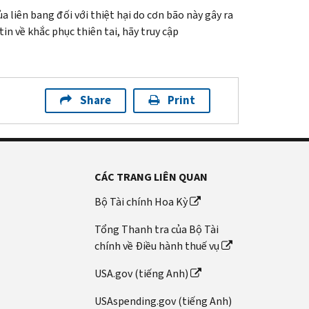
liên bang đối với thiệt hại do cơn bão này gây ra
in về khắc phục thiên tai, hãy truy cập
Share
Print
CÁC TRANG LIÊN QUAN
Bộ Tài chính Hoa Kỳ
Tổng Thanh tra của Bộ Tài
chính về Điều hành thuế vụ
USA.gov (tiếng Anh)
USAspending.gov (tiếng Anh)