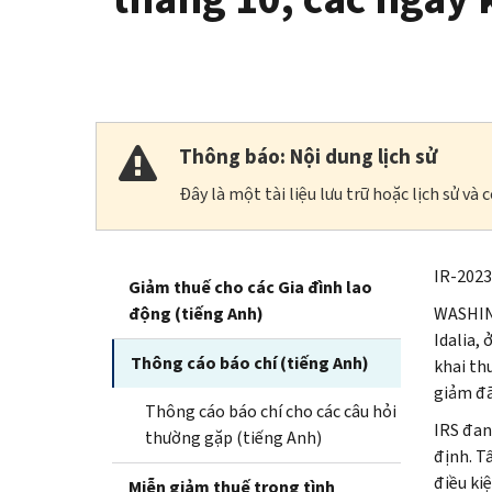
Thông báo: Nội dung lịch sử
Đây là một tài liệu lưu trữ hoặc lịch sử v
IR-2023
Giảm thuế cho các Gia đình lao
động (tiếng Anh)
WASHING
Idalia,
Thông cáo báo chí (tiếng Anh)
khai th
giảm đã
Thông cáo báo chí cho các câu hỏi
IRS đan
thường gặp (tiếng Anh)
định. T
điều ki
Miễn giảm thuế trong tình