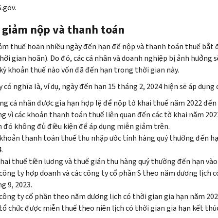
.gov.
 giảm nộp và thanh toán
ảm thuế hoãn nhiều ngày đến hạn để nộp và thanh toán thuế bắt đầ
thời gian hoãn). Do đó, các cá nhân và doanh nghiệp bị ảnh hưởng s
 kỳ khoản thuế nào vốn đã đến hạn trong thời gian này.
 có nghĩa là, ví dụ, ngày đến hạn 15 tháng 2, 2024 hiện sẽ áp dụng 
g cá nhân được gia hạn hợp lệ để nộp tờ khai thuế năm 2022 đến h
ng vì các khoản thanh toán thuế liên quan đến các tờ khai năm 2
 đó không đủ điều kiện để áp dụng miễn giảm trên.
khoản thanh toán thuế thu nhập ước tính hàng quý thường đến hạn
.
hai thuế tiền lương và thuế gián thu hàng quý thường đến hạn vào 
công ty hợp doanh và các công ty cổ phần S theo năm dương lịch c
g 9, 2023.
công ty cổ phần theo năm dương lịch có thời gian gia hạn năm 2022
tổ chức được miễn thuế theo niên lịch có thời gian gia hạn kết thú