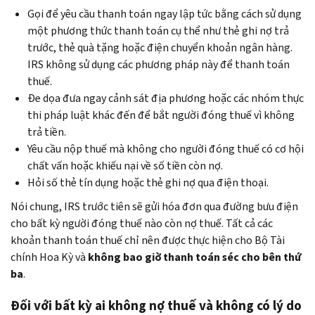
Gọi để yêu cầu thanh toán ngay lập tức bằng cách sử dụng
một phương thức thanh toán cụ thể như thẻ ghi nợ trả
trước, thẻ quà tặng hoặc điện chuyển khoản ngân hàng.
IRS không sử dụng các phương pháp này để thanh toán
thuế.
Đe dọa đưa ngay cảnh sát địa phương hoặc các nhóm thực
thi pháp luật khác đến để bắt người đóng thuế vì không
trả tiền.
Yêu cầu nộp thuế mà không cho người đóng thuế có cơ hội
chất vấn hoặc khiếu nại về số tiền còn nợ.
Hỏi số thẻ tín dụng hoặc thẻ ghi nợ qua điện thoại.
Nói chung, IRS trước tiên sẽ gửi hóa đơn qua đường bưu điện
cho bất kỳ người đóng thuế nào còn nợ thuế. Tất cả các
khoản thanh toán thuế chỉ nên được thực hiện cho Bộ Tài
chính Hoa Kỳ và
không bao giờ thanh toán séc cho bên thứ
ba
.
Đối với bất kỳ ai không nợ thuế và không có lý do