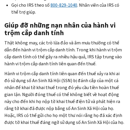
Gọi cho IRS theo số
800-829-1040
. Nhân viên của IRS có
thể trợ giúp.
Giúp đỡ những nạn nhân của hành vi
trộm cắp danh tính
Thật không may, các trò lừa đảo và âm mưu thường có thể
dẫn đến hành vi trộm cắp danh tính. Trong khi hành vi trộm
cắp danh tính có thể gây ra nhiều hậu quả, IRS tập trung vào
hành vi trộm cắp danh tính liên quan đến thuế.
Hành vi trộm cắp danh tính liên quan đến thuế xảy ra khi ai
đó sử dụng số An Sinh Xã Hội (SSN) bị đánh cắp của một cá
nhân để khai tờ khai thuế trong đó yêu cầu tiền hoàn thuế
gian lận. Người đóng thuế có thể không biết về hoạt động
này cho đến khi họ nộp tờ khai thuế điện tử và phát hiện ra
rằng tờ khai đã được nộp bằng số An Sinh Xã Hội của họ.
Hoặc, IRS có thể gửi cho họ một thư nói rằng họ đã xác định
được tờ khai thuế đáng ngờ sử dụng số An Sinh Xã Hội của họ.