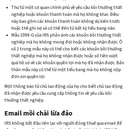
Thư từ một cơ quan chính phủ về yêu cầu bồi thường thất
nghiệp hoặc khoản thanh toán mà họ không khai. Điều
này bao gồm các khoản thanh toán không dự kiến trước
hoặc thẻ ghi nợ và có thể đến từ bất kỳ tiểu bang nào.
Mẫu 1099-G của IRS phản ánh các khoản bồi thường thất
nghiệp mà họ không mong đợi hoặc không nhận được. Ô
số 1 trong mẫu này có thể cho biết các khoản bồi thường
thất nghiệp mà họ không nhận được hoặc số tiền vượt
quá hồ sơ về các khoản quyền lợi mà họ đã nhận được. Bản
thân mẫu này có thể từ một tiểu bang mà họ không nộp
đơn xin quyền lợi.
Một thông báo từ chủ lao động của họ cho biết chủ lao động
đã nhận được yêu cầu cung cấp thông tin về yêu cầu bồi
thường thất nghiệp.
Email mồi chài lừa đảo
IRS không bắt đầu liên lạc với người đóng thuế qua email để