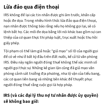
Lừa đảo qua điện thoại
IRS không để lại các tin nhắn được ghi âm trước, khẩn cấp
hoặc đe dọa. Trong nhiều hình thức lừa đảo qua điện thoại,
nạn nhân được thông báo rằng nếu họ không gọi lại, sẽ có
lệnh bắt họ. Các mối đe dọa bằng lời nói khác bao gồm sự can
thiệp của cơ quan thực thi pháp luật, trục xuất hoặc thu hồi
giấy phép.
Tội phạm có thể làm giả hoặc "giả mạo" số ID của người gọi
để có vẻ như ở bất kỳ đâu trên đất nước, kể cả từ văn phòng
IRS. Điều này ngăn người đóng thuế không thể xác minh số
người gọi thực sự. Những kẻ gian lận cũng đã giả mạo văn
phòng cảnh sát trưởng địa phương, nha lộ vận của tiểu bang,
các cơ quan liên bang và những bên khác để thuyết phục
người đóng thuế rằng cuộc gọi là hợp pháp.
IRS (và các đại lý thu nợ tư nhân được ủy quyền)
sẽ không bao giờ: