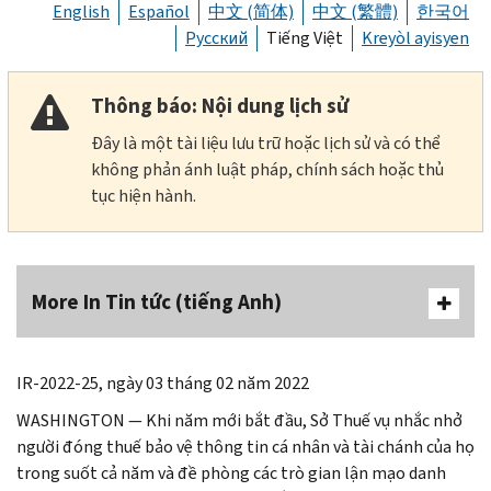
English
Español
中文 (简体)
中文 (繁體)
한국어
Русский
Tiếng Việt
Kreyòl ayisyen
Thông báo: Nội dung lịch sử
Đây là một tài liệu lưu trữ hoặc lịch sử và có thể
không phản ánh luật pháp, chính sách hoặc thủ
tục hiện hành.
More In Tin tức (tiếng Anh)
IR-2022-25, ngày 03 tháng 02 năm 2022
WASHINGTON — Khi năm mới bắt đầu, Sở Thuế vụ nhắc nhở
người đóng thuế bảo vệ thông tin cá nhân và tài chánh của họ
trong suốt cả năm và đề phòng các trò gian lận mạo danh