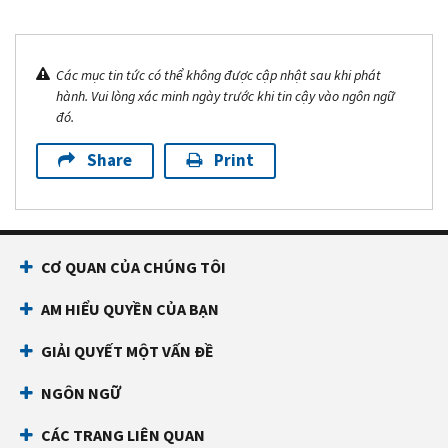
Các mục tin tức có thể không được cập nhật sau khi phát
hành. Vui lòng xác minh ngày trước khi tin cậy vào ngôn ngữ
đó.
Share
Print
CƠ QUAN CỦA CHÚNG TÔI
AM HIỂU QUYỀN CỦA BẠN
GIẢI QUYẾT MỘT VẤN ĐỀ
NGÔN NGỮ
CÁC TRANG LIÊN QUAN