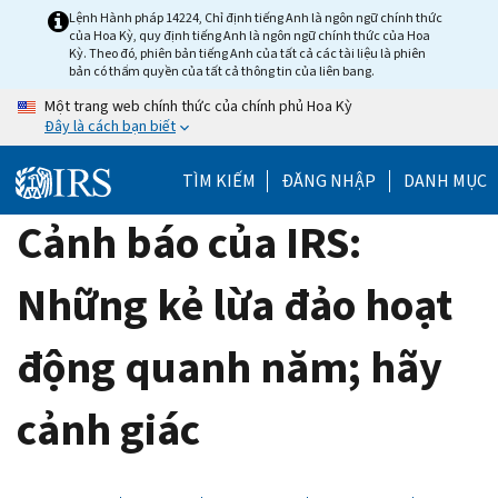
Skip
Lệnh Hành pháp 14224, Chỉ định tiếng Anh là ngôn ngữ chính thức
của Hoa Kỳ, quy định tiếng Anh là ngôn ngữ chính thức của Hoa
to
Kỳ. Theo đó, phiên bản tiếng Anh của tất cả các tài liệu là phiên
main
bản có thẩm quyền của tất cả thông tin của liên bang.
content
Một trang web chính thức của chính phủ Hoa Kỳ
Đây là cách bạn biết
TÌM KIẾM
ĐĂNG NHẬP
DANH MỤC
Cảnh báo của IRS:
Những kẻ lừa đảo hoạt
động quanh năm; hãy
cảnh giác