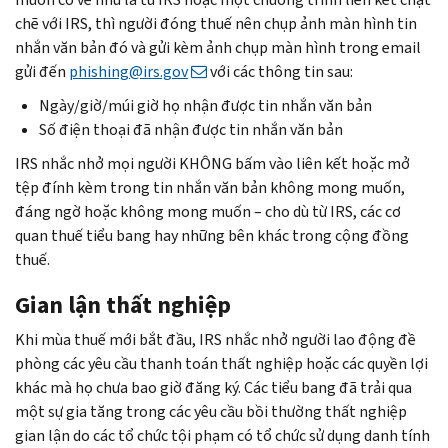
chẽ với IRS, thì người đóng thuế nên chụp ảnh màn hình tin
nhắn văn bản đó và gửi kèm ảnh chụp màn hình trong email
gửi đến
phishing
@irs.gov
với các thông tin sau:
Ngày/giờ/múi giờ họ nhận được tin nhắn văn bản
Số điện thoại đã nhận được tin nhắn văn bản
IRS nhắc nhở mọi người KHÔNG bấm vào liên kết hoặc mở
tệp đính kèm trong tin nhắn văn bản không mong muốn,
đáng ngờ hoặc không mong muốn – cho dù từ IRS, các cơ
quan thuế tiểu bang hay những bên khác trong cộng đồng
thuế.
Gian lận thất nghiệp
Khi mùa thuế mới bắt đầu, IRS nhắc nhở người lao động đề
phòng các yêu cầu thanh toán thất nghiệp hoặc các quyền lợi
khác mà họ chưa bao giờ đăng ký. Các tiểu bang đã trải qua
một sự gia tăng trong các yêu cầu bồi thường thất nghiệp
gian lận do các tổ chức tội phạm có tổ chức sử dụng danh tính