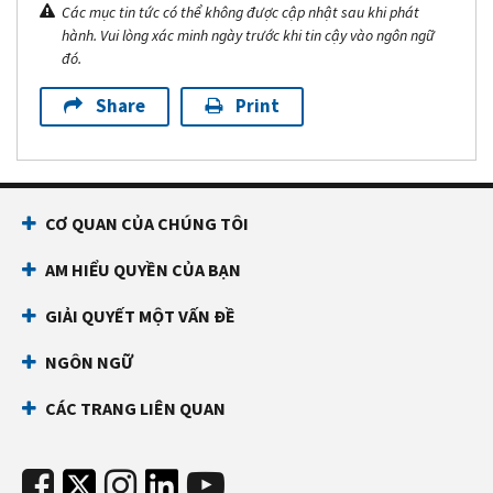
Các mục tin tức có thể không được cập nhật sau khi phát
hành. Vui lòng xác minh ngày trước khi tin cậy vào ngôn ngữ
đó.
Share
Print
CƠ QUAN CỦA CHÚNG TÔI
AM HIỂU QUYỀN CỦA BẠN
GIẢI QUYẾT MỘT VẤN ĐỀ
NGÔN NGỮ
CÁC TRANG LIÊN QUAN