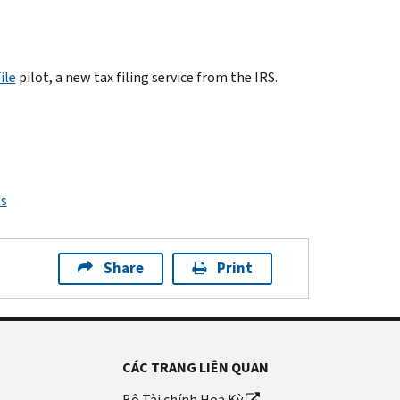
ile
pilot, a new tax filing service from the IRS.
ps
Share
Print
CÁC TRANG LIÊN QUAN
Bộ Tài chính Hoa Kỳ