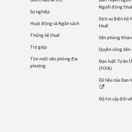
Người đóng thu
Sự nghiệp
Dịch vụ Biện hộ
Hoạt động và Ngân sách
thuế
Thống kê thuế
Văn phòng Kháng
Trợ giúp
Quyền công dân
Tìm một văn phòng địa
Đạo luật Tự do t
phương
(FOIA)
Dữ liệu của Đạo 
Độ tin cậy đối v