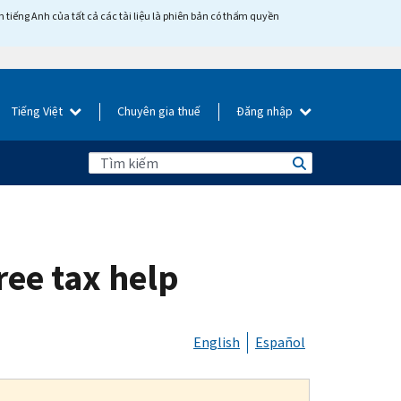
tiếng Anh của tất cả các tài liệu là phiên bản có thẩm quyền
Tiếng Việt
Chuyên gia thuế
Đăng nhập
ree tax help
English
Español