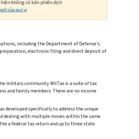
i hiện không có bản phiên dịch
gữ của quý vị
 options, including the Department of Defense's
reparation, electronic filing and direct deposit of
the military community. MilTax is a suite of tax
terans and family members. There are no income
as developed specifically to address the unique
and dealing with multiple moves within the same
file a federal tax return and up to three state