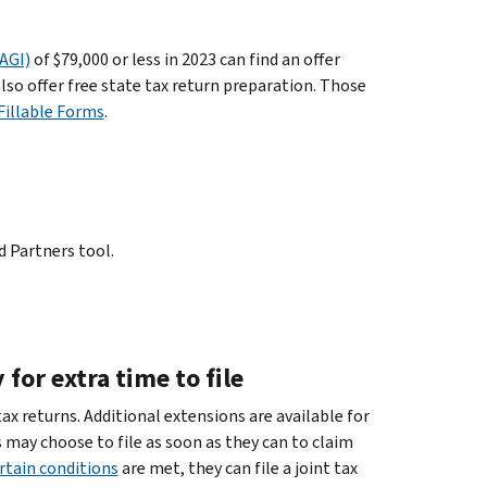
AGI)
of $79,000 or less in 2023 can find an offer
lso offer free state tax return preparation. Those
 Fillable Forms
.
d Partners tool.
or extra time to file
ax returns. Additional extensions are available for
may choose to file as soon as they can to claim
rtain conditions
are met, they can file a joint tax