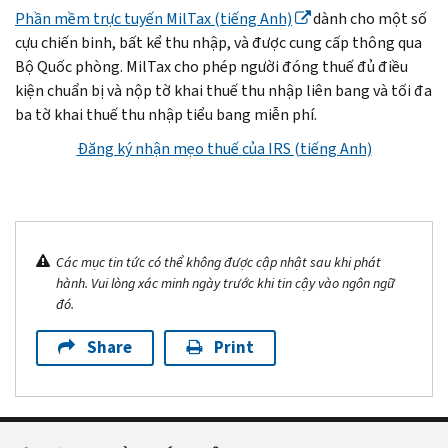
Phần mềm trực tuyến
MilTax
(tiếng Anh)
dành cho một số
cựu chiến binh, bất kể thu nhập, và được cung cấp thông qua
Bộ Quốc phòng.
MilTax
cho phép người đóng thuế đủ điều
kiện chuẩn bị và nộp tờ khai thuế thu nhập liên bang và tối đa
ba tờ khai thuế thu nhập tiểu bang miễn phí.
Đăng ký nhận mẹo thuế của IRS (tiếng Anh)
Các mục tin tức có thể không được cập nhật sau khi phát
hành. Vui lòng xác minh ngày trước khi tin cậy vào ngôn ngữ
đó.
Share
Print