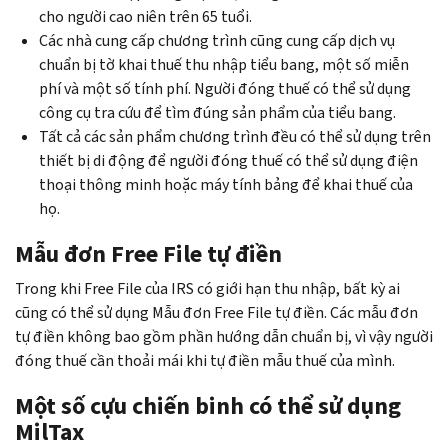
cho người cao niên trên 65 tuổi.
Các nhà cung cấp chương trình cũng cung cấp dịch vụ
chuẩn bị tờ khai thuế thu nhập tiểu bang, một số miễn
phí và một số tính phí. Người đóng thuế có thể sử dụng
công cụ tra cứu để tìm đúng sản phẩm của tiểu bang.
Tất cả các sản phẩm chương trình đều có thể sử dụng trên
thiết bị di động để người đóng thuế có thể sử dụng điện
thoại thông minh hoặc máy tính bảng để khai thuế của
họ.
Mẫu đơn
Free File
tự điền
Trong khi Free File của IRS có giới hạn thu nhập, bất kỳ ai
cũng có thể sử dụng Mẫu đơn
Free File
tự điền. Các mẫu đơn
tự điền không bao gồm phần hướng dẫn chuẩn bị, vì vậy người
đóng thuế cần thoải mái khi tự điền mẫu thuế của mình.
Một số cựu chiến binh có thể sử dụng
MilTax