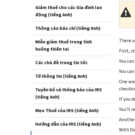
Giảm thuế cho các Gia đình lao
động (tiếng Anh)
Thông cáo báo chí (tiếng Anh)
There a
Miễn giảm thuế trong tình
huống thiên tai
First, 
You can
Các chủ đề trong tin tức
You can 
Tờ thông tin (tiếng Anh)
One way
checkin
Tuyên bố và thông báo của IRS
(tiếng Anh)
If you d
You'll 
Mẹo Thuế của IRS (tiếng Anh)
Another 
Hướng dẫn của IRS (tiếng Anh)
With Di