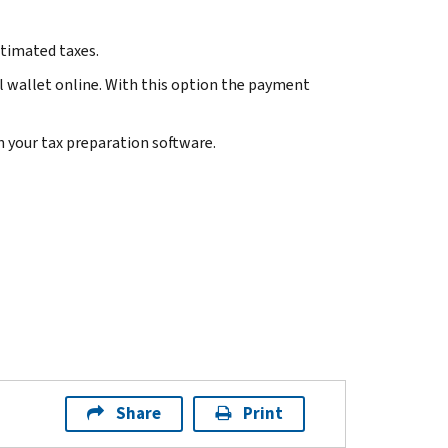
stimated taxes.
tal wallet online. With this option the payment
h your tax preparation software.
Share
Print