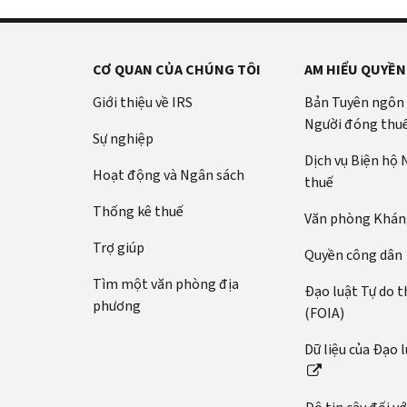
CƠ QUAN CỦA CHÚNG TÔI
AM HIỂU QUYỀN
Giới thiệu về IRS
Bản Tuyên ngôn
Người đóng thu
Sự nghiệp
Dịch vụ Biện hộ
Hoạt động và Ngân sách
thuế
Thống kê thuế
Văn phòng Kháng
Trợ giúp
Quyền công dân
Tìm một văn phòng địa
Đạo luật Tự do t
phương
(FOIA)
Dữ liệu của Đạo 