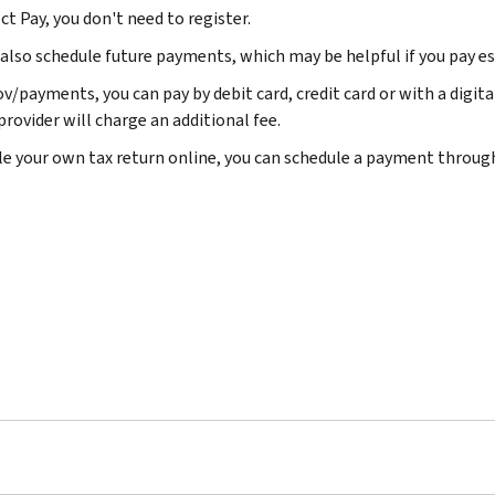
ct Pay, you don't need to register.
 also schedule future payments, which may be helpful if you pay e
gov/payments, you can pay by debit card, credit card or with a digi
provider will charge an additional fee.
file your own tax return online, you can schedule a payment throug