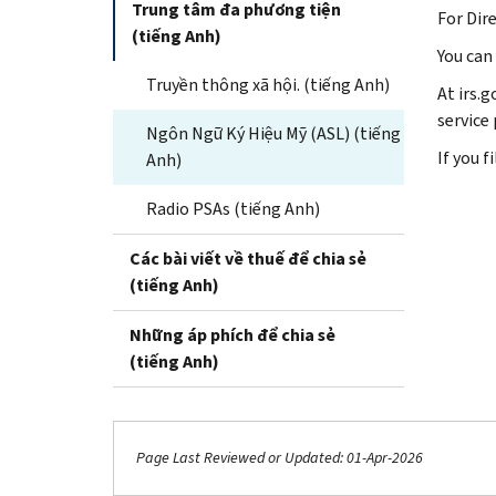
Trung tâm đa phương tiện
For Dire
(tiếng Anh)
You can
Truyền thông xã hội. (tiếng Anh)
At irs.
service 
Ngôn Ngữ Ký Hiệu Mỹ (ASL) (tiếng
If you 
Anh)
Radio PSAs (tiếng Anh)
Các bài viết về thuế để chia sẻ
(tiếng Anh)
Những áp phích để chia sẻ
(tiếng Anh)
Page Last Reviewed or Updated: 01-Apr-2026