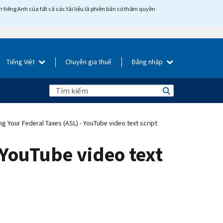
tiếng Anh của tất cả các tài liệu là phiên bản có thẩm quyền
Tiếng Việt
Chuyên gia thuế
Đăng nhập
g Your Federal Taxes (ASL) - YouTube video text script
 YouTube video text